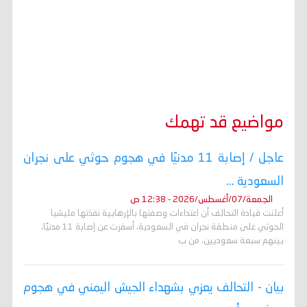
مواضيع قد تهمك
عاجل / إصابة 11 مدنيًا في هجوم حوثي على نجران
السعودية ...
الجمعة/07/أغسطس/2026 - 12:38 ص
أعلنت قيادة التحالف أن اعتداءات وصفتها بالإرهابية نفذتها مليشيا
الحوثي على منطقة نجران في السعودية، أسفرت عن إصابة 11 مدنيًا،
بينهم سبعة سعوديين، من ب
بيان - التحالف يعزي بشهداء الجيش اليمني في هجوم