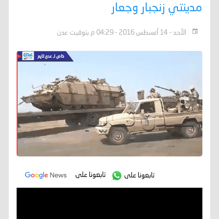
مدينتي زنجبار وجعار
الأحد - 14 أغسطس 2016 - 04:29 م بتوقيت عدن
تابعونا على
تابعونا على