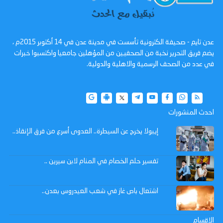
عدن تايم - صحيفة الكترونية تأسست في مدينة عدن في 14 أكتوبر 2015م ،
يضم فريق التحرير نخبة من الصحفيين من المؤهلين جامعيا واكتسبوا خبرات
في عدد من الصحف الرسمية والاهلية والدولية.
احدث المنشورات
إيبولا يخرج عن السيطرة.. العدوى أسرع من فرق الإنقاذ..
تفسير حلم الخصام في المنام لابن سيرين ..
اشتعال باص غاز في شعب العيدروس بعدن..
الاقسام