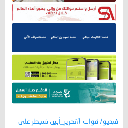
فيديو/ قوات #تحرير_أبين تسيطر على