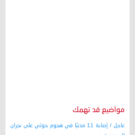
مواضيع قد تهمك
عاجل / إصابة 11 مدنيًا في هجوم حوثي على نجران