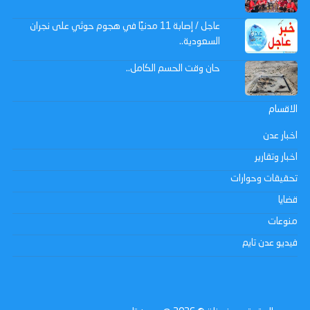
عاجل / إصابة 11 مدنيًا في هجوم حوثي على نجران
السعودية..
حان وقت الحسم الكامل..
الاقسام
اخبار عدن
اخبار وتقارير
تحقيقات وحوارات
قضايا
منوعات
فيديو عدن تايم