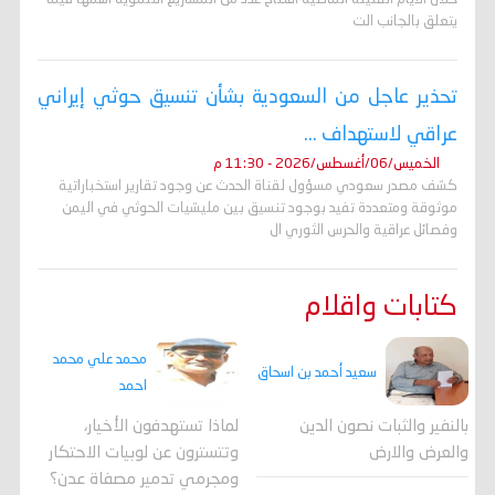
يتعلق بالجانب الت
تحذير عاجل من السعودية بشأن تنسيق حوثي إيراني
عراقي لاستهداف ...
الخميس/06/أغسطس/2026 - 11:30 م
كشف مصدر سعودي مسؤول لقناة الحدث عن وجود تقارير استخباراتية
موثوقة ومتعددة تفيد بوجود تنسيق بين مليشيات الحوثي في اليمن
وفصائل عراقية والحرس الثوري ال
كتابات واقلام
محمد علي محمد
سعيد أحمد بن اسحاق
احمد
لماذا تستهدفون الأخيار،
بالنفير والثبات نصون الدين
وتتسترون عن لوبيات الاحتكار
والعرض والارض
ومجرمي تدمير مصفاة عدن؟