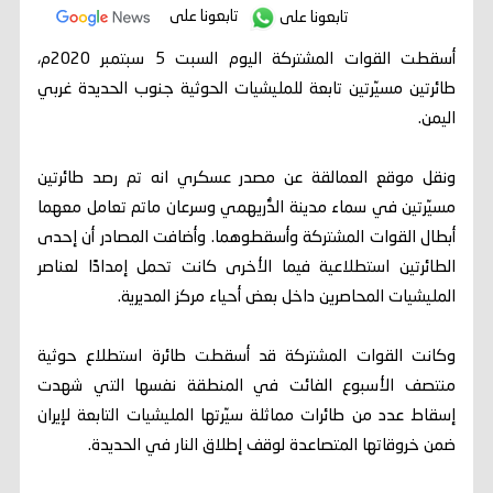
تابعونا على
تابعونا على
أسقطت القوات المشتركة اليوم السبت 5 سبتمبر 2020م،
طائرتين مسيّرتين تابعة للمليشيات الحوثية جنوب الحديدة غربي
اليمن.
ونقل موقع العمالقة عن مصدر عسكري انه تم رصد طائرتين
مسيّرتين في سماء مدينة الدُّريهمي وسرعان ماتم تعامل معهما
أبطال القوات المشتركة وأسقطوهما. وأضافت المصادر أن إحدى
الطائرتين استطلاعية فيما الأخرى كانت تحمل إمدادًا لعناصر
المليشيات المحاصرين داخل بعض أحياء مركز المديرية.
وكانت القوات المشتركة قد أسقطت طائرة استطلاع حوثية
منتصف الأسبوع الفائت في المنطقة نفسها التي شهدت
إسقاط عدد من طائرات مماثلة سيّرتها المليشيات التابعة لإيران
ضمن خروقاتها المتصاعدة لوقف إطلاق النار في الحديدة.