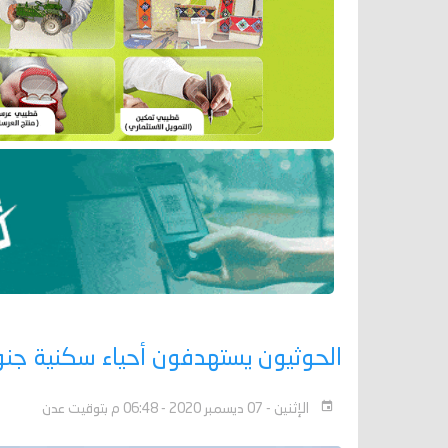
الحوثيون يستهدفون أحياء سكنية جنو
الإثنين - 07 ديسمبر 2020 - 06:48 م بتوقيت عدن