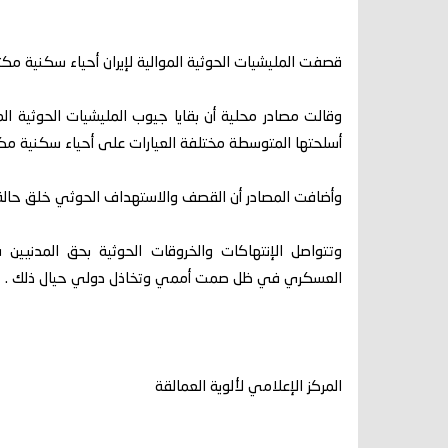
قصفت المليشيات الحوثية الموالية لإيران أحياء سكنية مك
أسلحتها المتوسطة مختلفة العيارات على أحياء سكنية مكت
وأضافت المصادر أن القصف والاستهداف الحوثي خلق حالة من
وتتواصل الإنتهاكات والخروقات الحوثية بحق المدني
العسكري في ظل صمت أممي وتخاذل دولي حيال ذلك .
المركز الإعلامي لألوية العمالقة