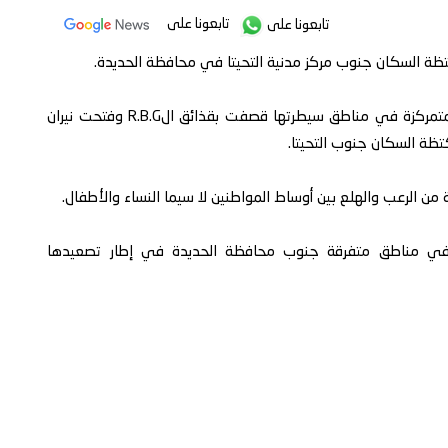
تابعونا على
تابعونا على
تظة السكان جنوب مركز مدنية التحيتا في محافظة الحديدة.
وقالت مصادر محلية أن بقايا جيوب المليشيات الحوثية المتمركزة في مناطق سيطرتها قصفت بقذائق الR.B.G وفتحت نيران
ظة السكان جنوب التحيتا.
 الرعب والهلع بين أوساط المواطنين لا سيما النساء والأطفال.
ين في مناطق متفرقة جنوب محافظة الحديدة في إطار تصعيدها