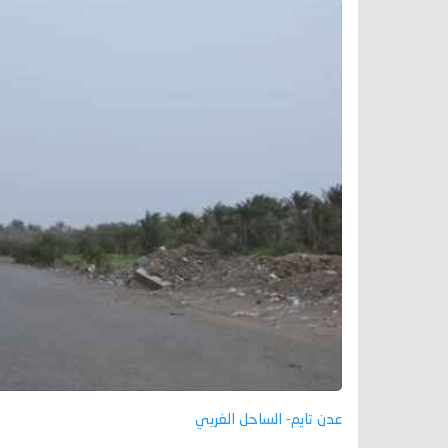
عدن تايم- الساحل الغربي