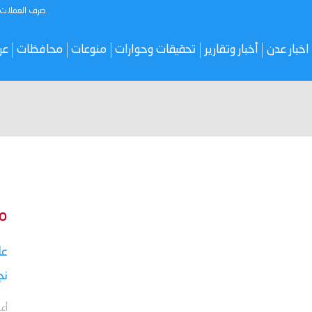
صرف العملات
اخبار عدن
أخبار وتقارير
تحقيقات وحوارات
منوعات
محافظات
عر
م
نج
أعل