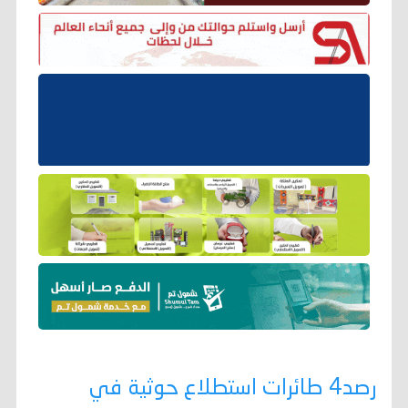
رصد4 طائرات استطلاع حوثية في