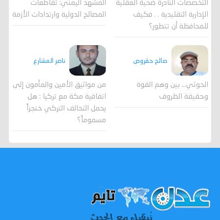
المشهد اليمني: تقاطعات
التخصصات النادرة ضحية العقلية
المصالح الدولية وارتدادات الأزمة
الإدارية التقليدية . . فكيف
للمحافظة أن تتطور؟
صالح حقروص
ناصر المشارع
الحوثي... بين وهم القوة
من مواثيق الأمين والمأمون إلى
وحقيقة الظروف
اتفاقية مكة مع تركيا : هل
يحمل التحالف التركي خنجراً
مسموماً؟