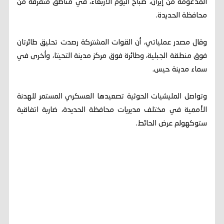
المدعومة من إيران، صباح اليوم الأربعاء، في مناطق متفرقة من
محافظة الحديدة.
وقال مصدر عملياتي، أن القوات المشتركة رصدت تحليق طائرتان
فوق منطقة الجبلية، وطائرة فوق مركز مدينة التحيتا، وأخرى في
سماء مدينة حيس.
وتواصل المليشيات الحوثية تصعيدها العسكري المستمر للهدنة
الأممية في مختلف مديريات محافظة الحديدة، ضاربة اتفاقية
ستوكهولم عرض الحائط.