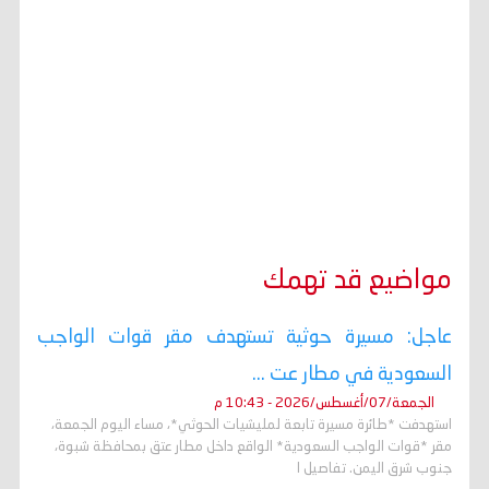
مواضيع قد تهمك
عاجل: مسيرة حوثية تستهدف مقر قوات الواجب
السعودية في مطار عت ...
الجمعة/07/أغسطس/2026 - 10:43 م
استهدفت *طائرة مسيرة تابعة لمليشيات الحوثي*، مساء اليوم الجمعة،
مقر *قوات الواجب السعودية* الواقع داخل مطار عتق بمحافظة شبوة،
جنوب شرق اليمن. تفاصيل ا