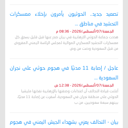
تصعيد جديد.. الحوثيون يأمرون بإخلاء معسكرات
التحشيد في مناطق ...
الجمعة/07/أغسطس/2026 - 08:36 م
هددت جماعة الحوثي الارهابية في بيان صدر عنها قبل قليل بسحق كل
معسكرات التحشيد العسكري الموالية لمجلس الرئاسة اليمني المفروض
من قبل السعودية ودعت من وص
عاجل / إصابة 11 مدنيًا في هجوم حوثي على نجران
السعودية ...
الجمعة/07/أغسطس/2026 - 12:38 ص
أعلنت قيادة التحالف أن اعتداءات وصفتها بالإرهابية نفذتها مليشيا
الحوثي على منطقة نجران في السعودية، أسفرت عن إصابة 11 مدنيًا،
بينهم سبعة سعوديين، من ب
بيان - التحالف يعزي بشهداء الجيش اليمني في هجوم