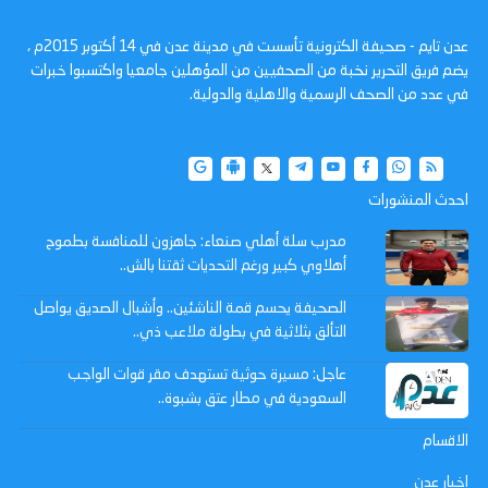
عدن تايم - صحيفة الكترونية تأسست في مدينة عدن في 14 أكتوبر 2015م ،
يضم فريق التحرير نخبة من الصحفيين من المؤهلين جامعيا واكتسبوا خبرات
في عدد من الصحف الرسمية والاهلية والدولية.
احدث المنشورات
مدرب سلة أهلي صنعاء: جاهزون للمنافسة بطموح
أهلاوي كبير ورغم التحديات ثقتنا بالش..
الصحيفة يحسم قمة الناشئين.. وأشبال الصديق يواصل
التألق بثلاثية في بطولة ملاعب ذي..
عاجل: مسيرة حوثية تستهدف مقر قوات الواجب
السعودية في مطار عتق بشبوة..
الاقسام
اخبار عدن