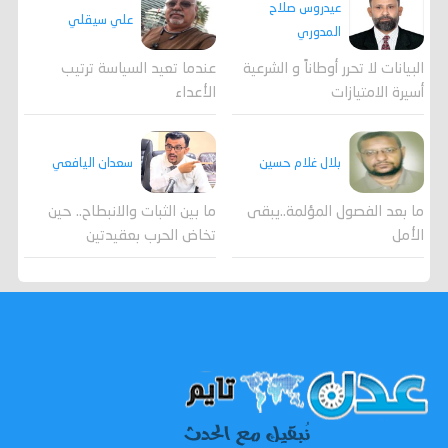
عيدروس صلاح
علي سيقلي
المدوري
عندما تعيد السياسة ترتيب
البيانات لا تحرر أوطاناً و الشرعية
الأعداء
أسيرة الامتيازات
بلال غلام حسين
سعدان اليافعي
ما بعد الفصول المؤلمة..يبقى
ما بين الثبات والانبطاح.. حين
الأمل
تخاض الحرب بعقيدتين