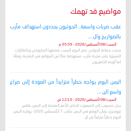
مواضيع قد تهمك
عقب ضربات واسعة.. الحوثيون يجددون استهداف مأرب
بالصواريخ وال ...
السبت/08/أغسطس/2026 - 05:59 م
جددت جماعة الحوثي، عصر اليوم السبت، قصفها الصاروخي وبالطائرات
المسيّرة على مدينة مأرب، مستهدفة عددًا من المواقع في المدينة، وفقًا
لما أورده التلفزيون
اليمن اليوم يواجه خطراً متزايداً من العودة إلى صراع
واسع الن ...
السبت/08/أغسطس/2026 - 12:10 ص
بيان منسوب إلى المبعوث الخاص للأمم المتحدة إلى اليمن، هانس
غروندبرغ، بشأن الوضع في اليمن عمّان، 7 آبأغسطس 2026- يواجه اليمن
اليوم خطراً متزايداً من ال