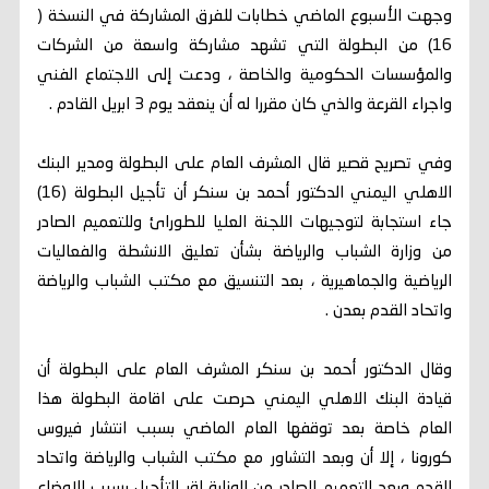
وجهت الأسبوع الماضي خطابات للفرق المشاركة في النسخة (
16) من البطولة التي تشهد مشاركة واسعة من الشركات
والمؤسسات الحكومية والخاصة ، ودعت إلى الاجتماع الفني
واجراء القرعة والذي كان مقررا له أن ينعقد يوم 3 ابريل القادم .
وفي تصريح قصير قال المشرف العام على البطولة ومدير البنك
الاهلي اليمني الدكتور أحمد بن سنكر أن تأجيل البطولة (16)
جاء استجابة لتوجيهات اللجنة العليا للطورائ وللتعميم الصادر
من وزارة الشباب والرياضة بشأن تعليق الانشطة والفعاليات
الرياضية والجماهيرية ، بعد التنسيق مع مكتب الشباب والرياضة
واتحاد القدم بعدن .
وقال الدكتور أحمد بن سنكر المشرف العام على البطولة أن
قيادة البنك الاهلي اليمني حرصت على اقامة البطولة هذا
العام خاصة بعد توقفها العام الماضي بسبب انتشار فيروس
كورونا ، إلا أن وبعد التشاور مع مكتب الشباب والرياضة واتحاد
القدم وبعد التعميم الصادر من الوزارة اقر التأحيل بسبب الاوضاع