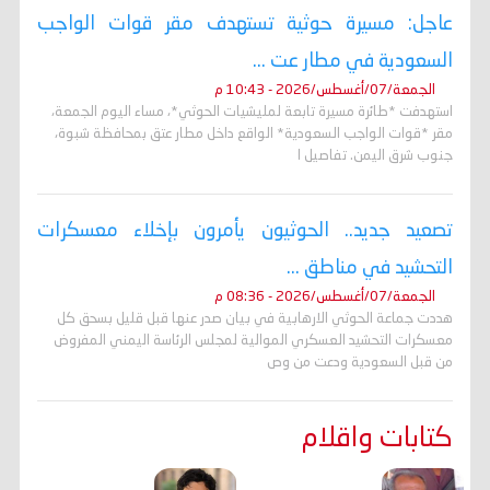
عاجل: مسيرة حوثية تستهدف مقر قوات الواجب
السعودية في مطار عت ...
الجمعة/07/أغسطس/2026 - 10:43 م
استهدفت *طائرة مسيرة تابعة لمليشيات الحوثي*، مساء اليوم الجمعة،
مقر *قوات الواجب السعودية* الواقع داخل مطار عتق بمحافظة شبوة،
جنوب شرق اليمن. تفاصيل ا
تصعيد جديد.. الحوثيون يأمرون بإخلاء معسكرات
التحشيد في مناطق ...
الجمعة/07/أغسطس/2026 - 08:36 م
هددت جماعة الحوثي الارهابية في بيان صدر عنها قبل قليل بسحق كل
معسكرات التحشيد العسكري الموالية لمجلس الرئاسة اليمني المفروض
من قبل السعودية ودعت من وص
كتابات واقلام