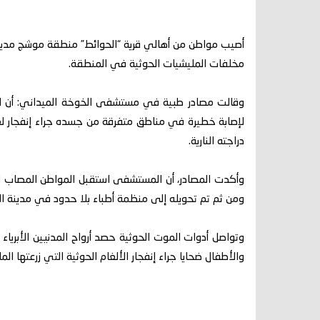
أصيب مواطن من أهالي قرية “الحوائط” منطقة موشج مديرية 
مخلفات المليشيات الحوثية في المنطقة.
لإصابة خطيرة في مناطق متفرقة من جسده جراء إنفجار لغم
دراجته النارية.
وأكدت المصادر، أن المستشفى استقبل المواطن المصاب ال
ومن ثم تم تحويله إلى منظمة أطباء بلا حدود في مدينة ال
وتواصل أدوات الموت الحوثية حصد أرواح المدنيين الأبري
والأطفال ضحايا جراء إنفجار الألغام الحوثية التي زرعتها 