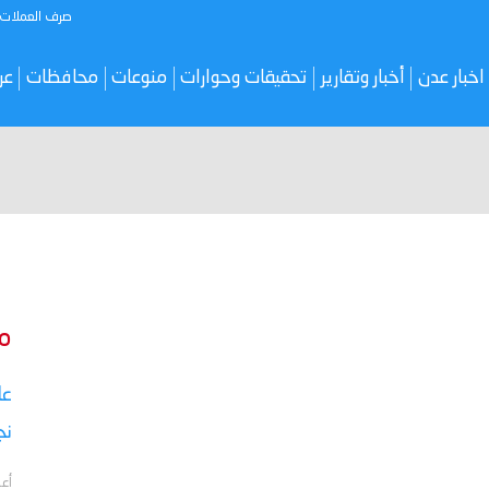
صرف العملات
اخبار عدن
أخبار وتقارير
تحقيقات وحوارات
منوعات
محافظات
عر
م
نج
أعل