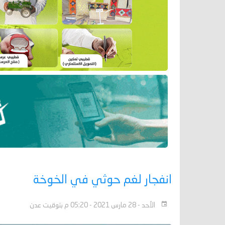
انفجار لغم حوثي في الخوخة
الأحد - 28 مارس 2021 - 05:20 م بتوقيت عدن