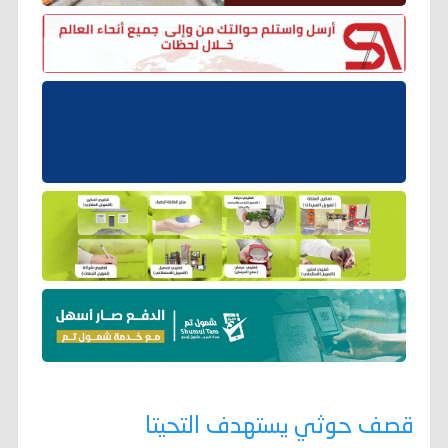
قصف حوثي يستهدف التحيتا