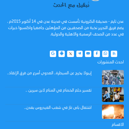
عدن تايم - صحيفة الكترونية تأسست في مدينة عدن في 14 أكتوبر 2015م ،
يضم فريق التحرير نخبة من الصحفيين من المؤهلين جامعيا واكتسبوا خبرات
في عدد من الصحف الرسمية والاهلية والدولية.
احدث المنشورات
إيبولا يخرج عن السيطرة.. العدوى أسرع من فرق الإنقاذ..
تفسير حلم الخصام في المنام لابن سيرين ..
اشتعال باص غاز في شعب العيدروس بعدن..
الاقسام