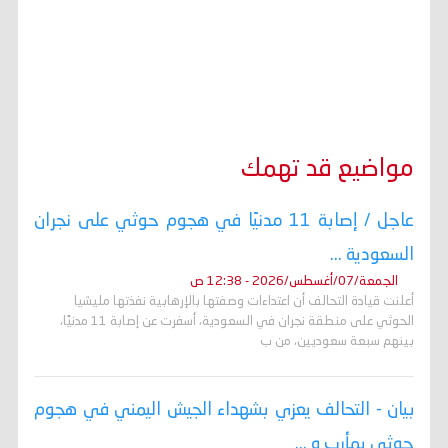
مواضيع قد تهمك
عاجل / إصابة 11 مدنيًا في هجوم حوثي على نجران
السعودية ...
الجمعة/07/أغسطس/2026 - 12:38 ص
أعلنت قيادة التحالف أن اعتداءات وصفتها بالإرهابية نفذتها مليشيا
الحوثي على منطقة نجران في السعودية، أسفرت عن إصابة 11 مدنيًا،
بينهم سبعة سعوديين، من ب
بيان - التحالف يعزي بشهداء الجيش اليمني في هجوم
حوثي بمأرب و ...