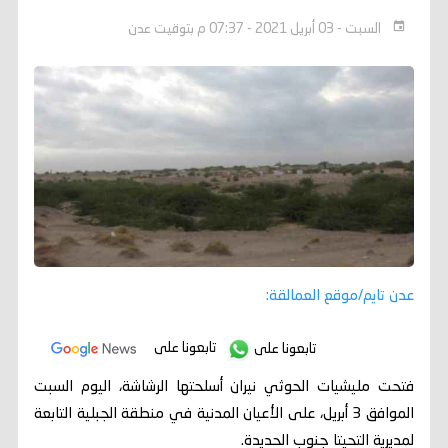
السبت - 03 أبريل 2021 - 07:37 م بتوقيت عدن
عدن تايم/موقع العمالقة:
تابعونا على
تابعونا على
فتحت مليشيات الحوثي نيران أسلحتها الرشاشة، اليوم السبت
الموافق 3 أبريل، على الأعيان المدنية في منطقة الجبلية التابعة
لمديرية التحيتا جنوب الحديدة.