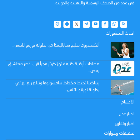
في عدد من الصحف الرسمية والاهلية والدولية.
احدث المنشورات
ألكسندروفا تطيح بسابالينكا من بطولة تورنتو للتنس..
مضادات أرضية كثيفة تهز كريتر فجراً قرب قصر معاشيق
بعدن..
ريباكينا تحبط مخطط سامسونوفا وتبلغ ربع نهائي
بطولة تورنتو للتنس..
الاقسام
اخبار عدن
اخبار وتقارير
تحقيقات وحوارات