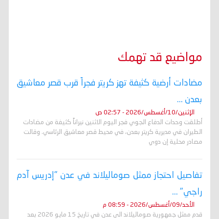
مواضيع قد تهمك
مضادات أرضية كثيفة تهز كريتر فجراً قرب قصر معاشيق
بعدن ...
الإثنين/10/أغسطس/2026 - 02:57 ص
أطلقت وحدات الدفاع الجوي فجر اليوم الاثنين نيراناً كثيفة من مضادات
الطيران في مديرية كريتر بعدن، في محيط قصر معاشيق الرئاسي. وقالت
مصادر محلية إن دوي
تفاصيل احتجاز ممثل صوماليلاند في عدن "إدريس آدم
راجي" ...
الأحد/09/أغسطس/2026 - 08:59 م
قدم ممثل جمهورية صوماليلاند الى عدن في تاريخ 15 مايو 2026 بعد