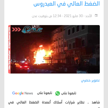
الضغط العالي في العيدروس
الأحد - 30 مايو 2021 - 12:34 ص بتوقيت عدن
تصوير حصري
تابعونا على
تابعونا على
شاهد .. تطاير شرارات أسلاك أعمدة الضغط العالي في