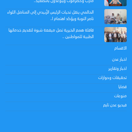
مأرب وحضرموت ويتوعدون بالتصعيد..
الحالمي ينقل تحيات الرئيس الزُبيدي إلى المناضل اللواء
ناصر النوبة ويؤكد اهتمام ا..
قافلة همم الخيرية تصل ميفعة شبوة لتقديم خدماتها
الطبية للمواطنين ..
الاقسام
اخبار عدن
اخبار وتقارير
تحقيقات وحوارات
قضايا
منوعات
فيديو عدن تايم