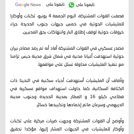
تابعونا على
تابعونا على
قصفت القوات المشتركة، اليوم الجمعة 4 يونيو، ثكنات وأوكارا
للمليشيات الحوثية في خمس جبهات جنوب الحديدة جراء
خروقات حوثية لوقف إطلاق النار وانتهاكات بحق المدنيين.
مصدر عسكري في القوات المشتركة أفاد أنه تم رصد مصادر نيران
حوثية استهدفت أعيانا مدنية في شمال شرق مدينة حيس تزامنا
مع تنفيذ المليشيات محاولة تسلل على مواقعها.
وأضاف أن المليشيات أستهدفت أحياء سكنية في التحيتا ذات
الكثافة السكانية، كما حاولت استهداف مواقع عسكرية في
قطاعي كيلو 16 و المطار بمدينة الحديدة وجنوب مدينة
الدريهمي وسرعان ماتم إخمادها وتكبيدها خسائر.
وأوضح أن القوات المشتركة وجهت ضربات مركزة على ثكنات
وأوكار للمليشيات في الجبهات المشار إليها، مؤكدا تحقيق