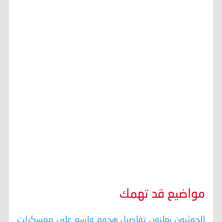
مواضيع قد تهمك
الحوثيون يعلنون تفاصيل هجوم واسع على معسكرات