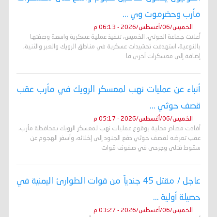
مأرب وحضرموت وي ...
الخميس/06/أغسطس/2026 - 06:13 م
أعلنت جماعة الحوثي، الخميس، تنفيذ عملية عسكرية واسعة وصفتها
بالنوعية، استهدفت تحشيدات عسكرية في مناطق الرويك والعبر والثنية،
إضافة إلى معسكرات أخرى قا
أنباء عن عمليات نهب لمعسكر الرويك في مأرب عقب
قصف حوثي ...
الخميس/06/أغسطس/2026 - 05:17 م
أفادت مصادر محلية بوقوع عمليات نهب لمعسكر الرويك بمحافظة مأرب،
عقب تعرضه لقصف حوثي دفع الجنود إلى إخلائه، وأسفر الهجوم عن
سقوط قتلى وجرحى في صفوف قوات
عاجل / مقتل 45 جندياً من قوات الطوارئ اليمنية في
حصيلة أولية ...
الخميس/06/أغسطس/2026 - 03:27 م