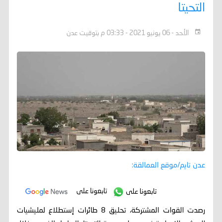
التحيتا
الأحد - 06 يونيو 2021 - 03:33 م بتوقيت عدن
عدن تايم/موقع العمالقة:
تابعونا على
تابعونا على
رصدت القوات المشتركة، تحليق 8 طائرات إستطلاع لمليشيات