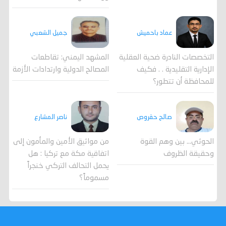
جميل الشعبي
عماد باحميش
المشهد اليمني: تقاطعات
التخصصات النادرة ضحية العقلية
المصالح الدولية وارتدادات الأزمة
الإدارية التقليدية . . فكيف
للمحافظة أن تتطور؟
صالح حقروص
ناصر المشارع
الحوثي... بين وهم القوة
من مواثيق الأمين والمأمون إلى
وحقيقة الظروف
اتفاقية مكة مع تركيا : هل
يحمل التحالف التركي خنجراً
مسموماً؟