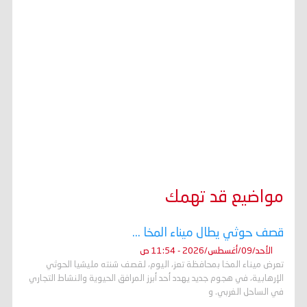
مواضيع قد تهمك
قصف حوثي يطال ميناء المخا ...
الأحد/09/أغسطس/2026 - 11:54 ص
تعرض ميناء المخا بمحافظة تعز، اليوم، لقصف شنته مليشيا الحوثي
الإرهابية، في هجوم جديد يهدد أحد أبرز المرافق الحيوية والنشاط التجاري
في الساحل الغربي. و