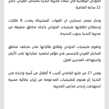
الحوثي الإرهابية في سماء مديرية التحيتا بالساحل الغربي، خلال
12 ساعة الماضية.
وذكر مصدر عسكري ان القوات المشتركة رصدت 8 طائرات
إستطلاع اطلقتها مليشيات الحوثي باتجاه مناطق متفرقة من
مديرية التحيتا جنوب الحديدة.
وتقوم مليشيات الحوثي بإطلاق طائراتها على مختلف مناطق
الساحل الغربي للتجسس في مؤشر لتصعيد عملياتها على الأرض
واستهداف المدنيين العزل.
وفي 27 من مايو الماضي أصيب 4 أطفال من أسرة واحدة في
التحيتا إثر هجوم للمليشيات المدعومة من إيران، بطائرة مسيرة
استهدفت إحدى مدارس المديرية.