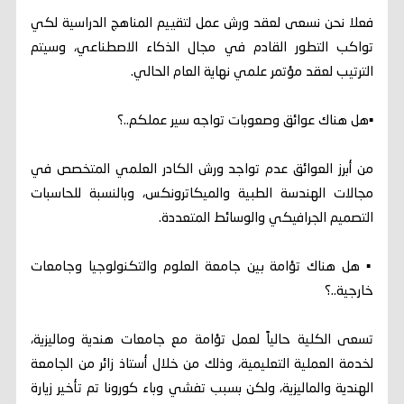
فعلا نحن نسعى لعقد ورش عمل لتقييم المناهج الدراسية لكي
تواكب التطور القادم في مجال الذكاء الاصطناعي، وسيتم
الترتيب لعقد مؤتمر علمي نهاية العام الحالي.
▪︎هل هناك عوائق وصعوبات تواجه سير عملكم..؟
من أبرز العوائق عدم تواجد ورش الكادر العلمي المتخصص في
مجالات الهندسة الطبية والميكاترونكس، وبالنسبة للحاسبات
التصميم الجرافيكي والوسائط المتعددة.
▪︎ هل هناك تؤامة بين جامعة العلوم والتكنولوجيا وجامعات
خارجية..؟
تسعى الكلية حالياً لعمل تؤامة مع جامعات هندية وماليزية،
لخدمة العملية التعليمية، وذلك من خلال أستاذ زائر من الجامعة
الهندية والماليزية، ولكن بسبب تفشي وباء كورونا تم تأخير زيارة