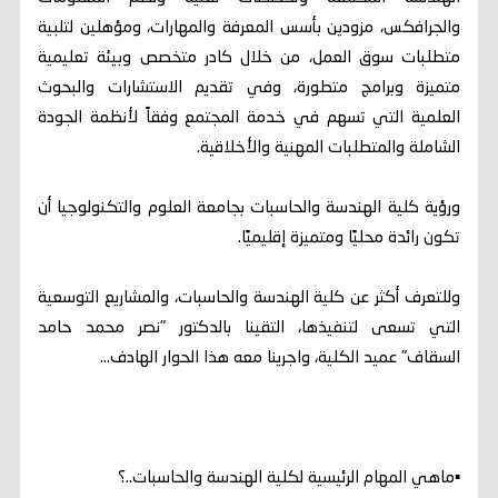
والجرافكس، مزودين بأسس المعرفة والمهارات، ومؤهلين لتلبية
متطلبات سوق العمل، من خلال كادر متخصص وبيئة تعليمية
متميزة وبرامج متطورة، وفي تقديم الاستشارات والبحوث
العلمية التي تسهم في خدمة المجتمع وفقاً لأنظمة الجودة
الشاملة والمتطلبات المهنية والأخلاقية.
ورؤية كلية الهندسة والحاسبات بجامعة العلوم والتكنولوجيا أن
تكون رائدة محليًا ومتميزة إقليميًا.
وللتعرف أكثر عن كلية الهندسة والحاسبات، والمشاريع التوسعية
التي تسعى لتنفيذها، التقينا بالدكتور "نصر محمد حامد
السقاف" عميد الكلية، واجرينا معه هذا الحوار الهادف...
▪︎ماهي المهام الرئيسية لكلية الهندسة والحاسبات..؟