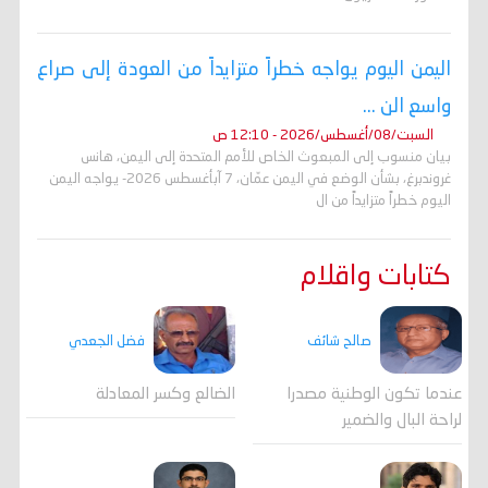
اليمن اليوم يواجه خطراً متزايداً من العودة إلى صراع
واسع الن ...
السبت/08/أغسطس/2026 - 12:10 ص
بيان منسوب إلى المبعوث الخاص للأمم المتحدة إلى اليمن، هانس
غروندبرغ، بشأن الوضع في اليمن عمّان، 7 آبأغسطس 2026- يواجه اليمن
اليوم خطراً متزايداً من ال
كتابات واقلام
صالح شائف
فضل الجعدي
عندما تكون الوطنية مصدرا
الضالع وكسر المعادلة
لراحة البال والضمير