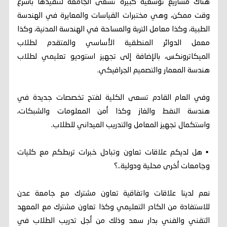
هناك مشاريع توسعية كبيرة تسعى الجامعة لتنفيذها بأسرع
وقت ممكن، وهي مختبرات القياسات والمعايرة في الهندسة
الطبية، وكذا معامل التربة والمساحة في الهندسة المدنية، وكذا
معمل الدوائر المنطقية الأساسي والمتقدم لطلاب
الميكاترونكس، بالإضافة إلى تجهيز استوديو تعليمي لطلاب
هندسة المعمار والتصميم الجرافيكي.
وفي العام القادم تسعى الكلية لفتح تخصصات جديدة في
هندسة النفط والغاز وكذا أمن المعلومات والشبكات،
واستكمال تجهيز المعامل والتدريب الميداني للطلاب.
▪︎ هل لديكم علاقات تعاون وتبادل خبرات تربطكم مع كليات
وجامعات أخرى محلية ودولية..؟
نعم لدينا علاقات واتفاقية تعاون مشترك مع جامعة عدن
للاستفادة من الكادر التعليمي وكذا تعاون مشترك مع المعهد
التقني والفني بدار سعد وذلك من أجل تدريب الطلاب في