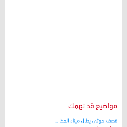
مواضيع قد تهمك
قصف حوثي يطال ميناء المخا ...