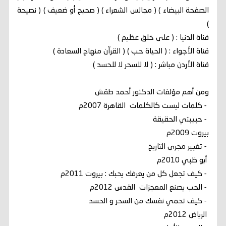
الصفحة البيضاء ) ( مجالس الشعراء ) ( صحيح أو ضعيف ) ( نصيحة
)
قناة الدنيا : ( على خلق عظيم )
قناة الأجواء : ( الحياة حب ) ( القرآن منهاج السعادة )
قناة الأردن مباشر : ( لا للسحر لا للحسد )
ومن أهم مؤلفات الدكتور أحمد طقش
- كلمات ليست كالكلمات القاهرة 2007م
- حبيبتي الحقيقة
بيروت 2009م
- تغيير مجرى التاريخ
أبو ظبي 2010م
- كيف تجعل كل من يعرفك يحبك : بيروت 2011م
- الحب يصنع المعجزات القدس 2012م
- كيف تحمي نفسك من السحر و الحسد
الرياض 2012م