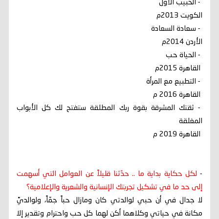
- الحبيب الأول
الكويت 2013م
- سعادة السعادة
الأردن 2014م
- الحياة حب
القاهرة 2015م
- التطبيع مع المرأة
القاهرة 2016 م
- ثقتك المشرقة بقوة ربك المطلقة ستفتح لك كل الأبواب
المغلقة
القاهرة 2019 م
-
لكل حكاية بداية ما .. حدّثنا قليلاً عن العوامل التي أسهمت
إلى حد ما في تشكيل تجربتك الإنسانية والشعرية والإعلامية؟
لا جدال في أن حبي لوالدتي كان ومازال حباً جمّاً، ولوالديَّ
مكانة في حياتي وكلاهما أكن لهما كل حب واحترام وتقدير إلا