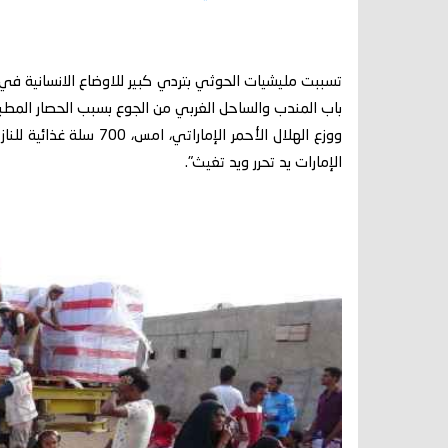
تسببت مليشيات الحوثي بتردي كبير للاوضاع الانسانية ف
باب المندب والساحل الغربي من الجوع بسبب الحصار المطبق
ووزع الهلال الأحمر الإم
الإمارات يد تحرر ويد تغيث".