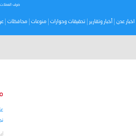
صرف العملات
اخبار عدن
أخبار وتقارير
تحقيقات وحوارات
منوعات
محافظات
عر
م
نج
أعل