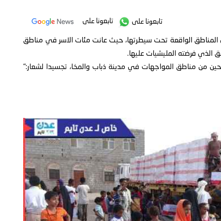
تابعونا على
تابعونا على
ي المناطق الواقعة تحت سيطرتها، حيث عانت مئات الاسر في مناطق
 الذي فرضته المليشيات عليها.
اراتي، امس، 700 سلة غذائية للنازحين من مناطق المواجهات في مدينة ذباب والمخا، تجسيدا لشعار:"