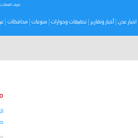
صرف العملات
اخبار عدن
أخبار وتقارير
تحقيقات وحوارات
منوعات
محافظات
عر
م
ال
صر
بي