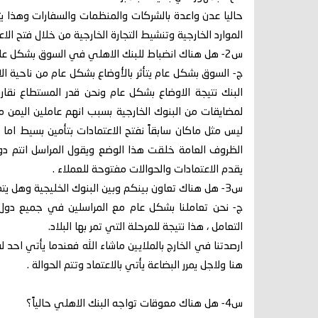
حاليا عدن واعدة بالشركات والمنظمات والسفارات وهذا يتطل
الموارد الخارجية وتنشيط التجارة الخارجية من خلال فتح ال
س2- هل هناك انضباط للبنك الاهلي في السوق بشكل عام وسعر العملة ؟
ج- السوق بشكل عام يتأثر بالأوضاع بشكل عام من ناحية ال
البنك نتيجة الاوضاع بشكل عام ونحن قدر المستطاع نقا
لمضايقات من البنوك الخارجية بسبب انهم عاملين اليمن م
الظروف العامة خلقت هذا الوضع ويقول المراسل انتم دول
يقدم الاعتمادات والحوالات مفتوحة للعملاء .
س3- هل هناك تعاون بينكم وبين البنوك الخليجية وهل يتم دعمكم من البنوك الخليجية؟
ج- نحن تعاملنا بشكل عام مع المراسلين في جميع دول
التعامل ، هذا نتيجة للمرحلة التي تمر بها البلاد.
ارصدتنا في الخارج بالملايين ماشاء الله فعندما يأتي احد
هنا ولاجل يمرر البضاعة يأتي بالاعتماد وتتم الحوالة .
س4- هل هناك معوقات تواجه البنك الاهلي حالياً؟