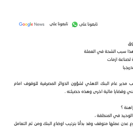
تابعونا على
تابعونا على
وق
وهذا سبب الشحة في العملة
 لصناعة ازمات
ريجيا
 مدير عام البنك الاهلي لشؤون الدوائر المصرفية للوقوف امام
ليمني وقضايا مالية اخرى وهذه حصيلته .
الوحيد في المنطقة ،
 عدن عملها متوقف وقد بدأنا بترتيب اوضاع البنك ومن ثم التعامل