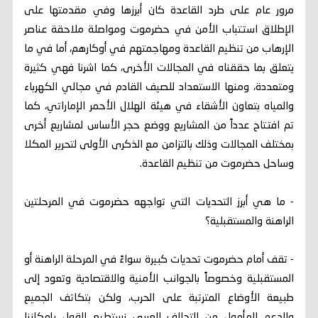
مرور عام على طرد القاعدة كان أبرزها وفي مقدمتها على
الإطلاق استتباب الأمن في حضرموت ومواصلة ملاحقة عناصر
الإرهاب من تنظيم القاعدة ومهاجمتهم في أوكارهم، أما في ما
يتعلق بما حققناه في المجالات الأخرى، كما اشرنا فهي كثيرة
ومتعددة، ومنها الاستعداد للصيف القادم في مجالي الكهرباء
والمياه بتعاون الأشقاء في هيئة الهلال الأحمر الإماراتي، كما
تم افتتاح عدداً من المشاريع ووضع حجر الأساس لمشاريع أخرى
بمختلف المجالات وذلك بالتزامن مع الذكرى الأولى لتحرير المكلا
وساحل حضرموت من تنظيم القاعدة.
- ما هي أبرز التحديات التي تواجهه حضرموت في المرحلتين
الراهنة والمستقبلية؟
- تقف أمام حضرموت تحديات كبيرة سواءً في المرحلة الراهنة أو
المستقبلية وخصوصاً بالجوانب الأمنية والاقتصادية وتعود إلى
طبيعة الأوضاع المترتبة على الحرب، ولكن بتكاتف الجميع
والدعم المأمول من التحالف العربي نستطيع القول بإمكاننا