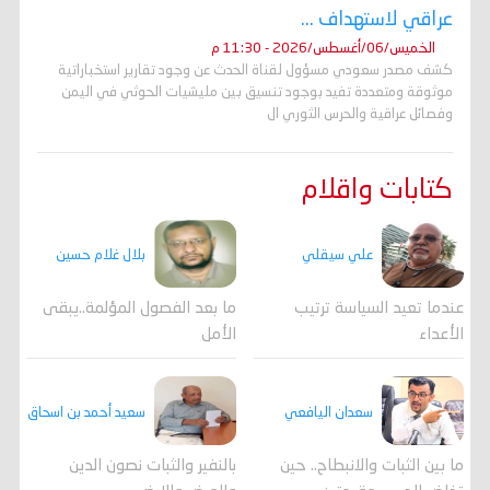
عراقي لاستهداف ...
الخميس/06/أغسطس/2026 - 11:30 م
كشف مصدر سعودي مسؤول لقناة الحدث عن وجود تقارير استخباراتية
موثوقة ومتعددة تفيد بوجود تنسيق بين مليشيات الحوثي في اليمن
وفصائل عراقية والحرس الثوري ال
كتابات واقلام
علي سيقلي
بلال غلام حسين
عندما تعيد السياسة ترتيب
ما بعد الفصول المؤلمة..يبقى
الأعداء
الأمل
سعدان اليافعي
سعيد أحمد بن اسحاق
ما بين الثبات والانبطاح.. حين
بالنفير والثبات نصون الدين