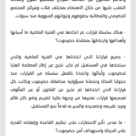
التغلب عليها من خلال الاهتمام بمختلف فئات وشرائح المجتمع
الحضرمي والمطالبة بحقوقهم وثرواتهم المنهوبة منذ سنوات.
- هناك سلسلة قرارات تم اتخاذها في الفترة الماضية ما أسبابها
وأهدافها وارتباطها بمصلحة حضرموت؟
- جميع قراراتنا التي اتخذناها في الفترة الماضية والتي
سنتخذها في المستقبل لم تكن تخرج عن إطار المصلحة العليا
لحضرموت وأبنائها، واتخذنا بالفعل سلسلة من القرارات منذ
دخولنا المكلا وتحملنا مسؤولية محافظة حضرموت وكانت كل
قراراتنا التي اتخذناها لم تخرج عن القانون أو عن المألوف
فجميعها قرارات نعتبرها من وجهة نظرنا لتقييم وضع كان قائم
ونريد تقييمه وتصحيحه والسير به قدماً نحو المستقبل.
- ما مدى تأثير الانتصارات على تنظيم القاعدة وإفقاده القدرة
على الحركة واستهداف أمن حضرموت؟