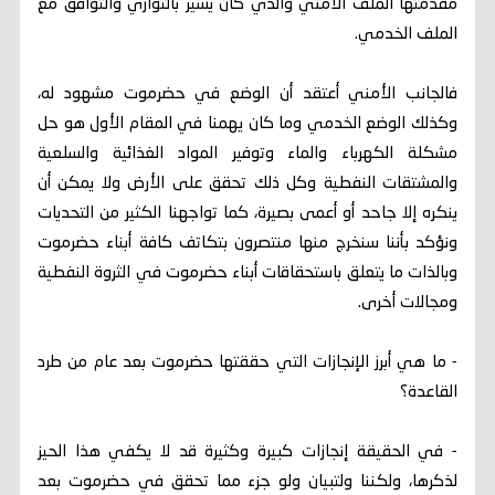
مقدمتها الملف الأمني والذي كان يسير بالتوازي والتوافق مع
الملف الخدمي.
فالجانب الأمني أعتقد أن الوضع في حضرموت مشهود له،
وكذلك الوضع الخدمي وما كان يهمنا في المقام الأول هو حل
مشكلة الكهرباء والماء وتوفير المواد الغذائية والسلعية
والمشتقات النفطية وكل ذلك تحقق على الأرض ولا يمكن أن
ينكره إلا جاحد أو أعمى بصيرة، كما تواجهنا الكثير من التحديات
ونؤكد بأننا سنخرج منها منتصرون بتكاتف كافة أبناء حضرموت
وبالذات ما يتعلق باستحقاقات أبناء حضرموت في الثروة النفطية
ومجالات أخرى.
- ما هي أبرز الإنجازات التي حققتها حضرموت بعد عام من طرد
القاعدة؟
- في الحقيقة إنجازات كبيرة وكثيرة قد لا يكفي هذا الحيز
لذكرها، ولكننا ولتبيان ولو جزء مما تحقق في حضرموت بعد