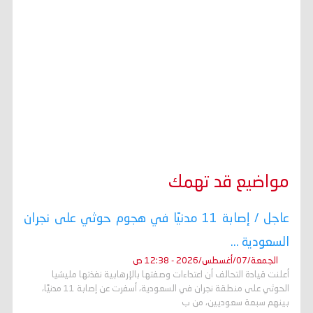
مواضيع قد تهمك
عاجل / إصابة 11 مدنيًا في هجوم حوثي على نجران
السعودية ...
الجمعة/07/أغسطس/2026 - 12:38 ص
أعلنت قيادة التحالف أن اعتداءات وصفتها بالإرهابية نفذتها مليشيا
الحوثي على منطقة نجران في السعودية، أسفرت عن إصابة 11 مدنيًا،
بينهم سبعة سعوديين، من ب