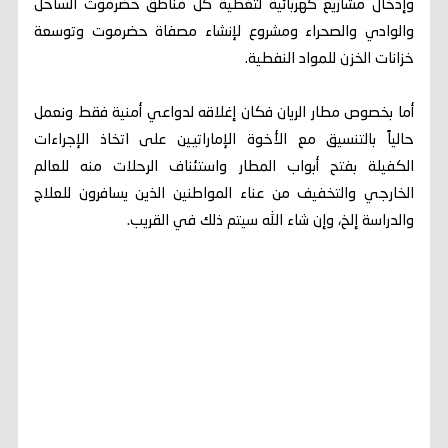
وإدخال مشاريع كهربائية لتغطية كل مناطق حضرموت الساحل
والوادي والصحراء ومشروع لإنشاء مصفاة حضرموت وتوسعة
خزانات الخزن للمواد النفطية.
أما بخصوص مطار الريان فكان إغلاقه لدواعي أمنية فقط ونعمل
حالياً بالتنسيق مع الأخوة الإماراتيين على اتخاذ الإجراءات
الكفيلة بفتح أبواب المطار واستئناف الرحلات منه للعالم
الخارجي والتخفيف من عناء المواطنين الذين يسافرون للعلاج
والدراسة إلخ، وإن شاء الله سيتم ذلك في القريب.