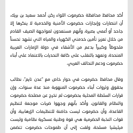
أكد محافظ محافظة حضرموت اللواء ركن أحمد سعيد بن بريك،
أن انتصارات وإنجازات حضرموت الأمنية والخدمية لا ينكرها إلا
جاحد أو أعمى بصيرة، وأنهم مستعدون لمواجهة الصيف القادم
من خلال تعزيز تأمين خدمتي الكهرباء والمياه التي تشهد تحسناً
ملحوظاً وكبيراً بدعم من الأشقاء في دولة الإمارات العربية
المتحدة، وتعهد بالتغلب على كافة التحديات بالاعتماد على أبناء
حضرموت ودعم التحالف العربي.
وقال محافظ حضرموت في حوار خاص مع "عدن تايم"، نطالب
بحقوق وثروات أبناء حضرموت المنهوبة منذ عدة سنوات، وإن
قرارات السلطة المحلية بحضرموت لم تخرج عن مصلحة حضرموت
والنظام والقانون، وأكد بأنهم وجهوا ضربات موجعة لتنظيم
القاعدة، وأن حضرموت ليست حاضنة للتنظيمات الإرهابية، وأن
قوات النخبة الحضرمية هي قوة وطنية عسكرية نظامية وليست
ميليشيا مسلحة، ولفت إلى أن طموحات حضرموت تتضمن