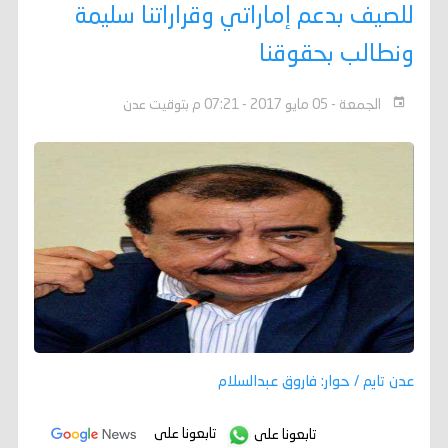
للصيف بدعم إماراتي وقراراتنا سليمة
ونطالب بحقوقنا
الجمعة - 05 مايو 2017 - 07:21 م بتوقيت عدن
عدن تايم / حوار: فاروق عبدالسلام
تابعونا على
تابعونا على