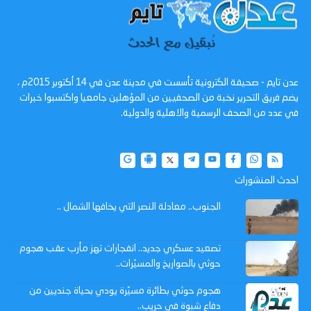
عدن تايم - صحيفة الكترونية تأسست في مدينة عدن في 14 أكتوبر 2015م ،
يضم فريق التحرير نخبة من الصحفيين من المؤهلين جامعيا واكتسبوا خبرات
في عدد من الصحف الرسمية والاهلية والدولية.
احدث المنشورات
الجنوب.. معادلة النصر التي يخافها الشمال ..
تصعيد عسكري جديد.. انفجارات تهز مأرب عقب هجوم
حوثي بالصواريخ والمسيّرات..
هجوم حوثي بطائرة مسيّرة يودي بحياة جنديين من
دفاع شبوة في حريب..