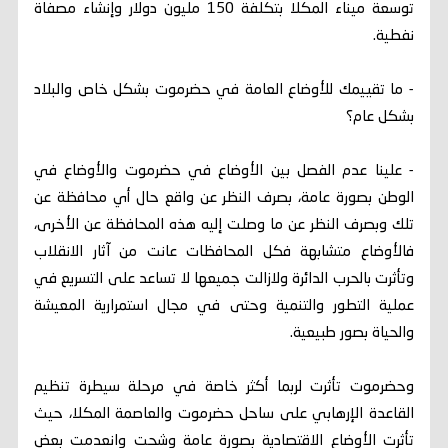
توسعة ميناء المكلا بتكلفة 150 مليون دولار وإنشاء مصفاة
نفطية.
- ما تقييمك للأوضاع العامة في حضرموت بشكل خاص والبلاد
بشكل عام؟
- علينا عدم الفصل بين الأوضاع في حضرموت والأوضاع في
الوطن بصورة عامة، بصرف النظر عن واقع حال أي محافظة عن
تلك وبصرف النظر عن ما وصلت إليه هذه المحافظة عن الأخرى،
فالأوضاع متشابهة فكل المحافظات عانت من آثار الانقلاب
وتأثرت بالحرب الدائرة ولازالت جميعها لا تساعد على التسريع في
عملية التطور والتنمية وحتى في مجال استمرارية المعيشة
والحياة بصور طبيعية.
وحضرموت تأثرت لربما أكثر خاصة في مرحلة سيطرة تنظيم
القاعدة الإرهابي على ساحل حضرموت والعاصمة المكلا، حيث
تأثرت الأوضاع الاقتصادية بصورة عامة وشحت وانعدمت بعض