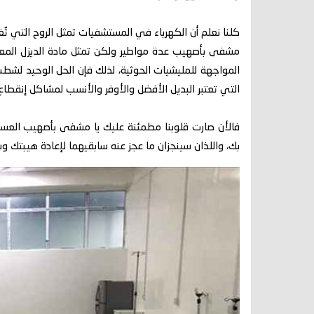
كلنا نعلم أن الكهرباء في المستشفيات تمثل الروح التي تُغ
مشفى بأصهيب عدة مواطير ولكن تمثل مادة الديزل المع
المواجهة للمليشيات الحوثية، لذلك فإن الحل الوحيد 
التي تعتبر البديل الأفضل والأوفر والأنسب لمشاكل إنقطاع ال
فالأن صارت قلوبنا مطمئنة عليك يا مشفى بأصهيب العسكري
بك، واللذان سينجزان ما عجز عنه سابقيهما لإعادة هيبتك