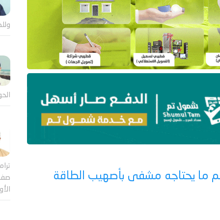
وللض
الحو
ترام
أهم ما يحتاجه مشفى بأصهيب الطاقة
صفقة
الأ