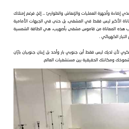
ذي إضاءة وأجهزة العمليات والإنعاش والطوارئ ... إلخ، فرغم إمتلاك
اناة الأكبر ليس فقط في المشفى، بل حتى في الجبهات الأمامية
لشطب هذه المعاناة من قاموس مشفى بأصهيب، هي الطاقة الشمسية
تيار الكهربائي .
 لأن لديك ليس فقط أبن جنوبي بار وأحد بل إبنان جنوبيان بارّان
 وشموخك ومكانتك الحقيقية بين مستشفيات العالم.