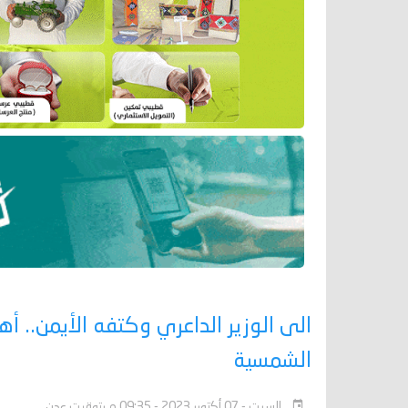
الى الوزير الداعري وكتفه الأيمن.. 
الشمسية
السبت - 07 أكتوبر 2023 - 09:35 م بتوقيت عدن