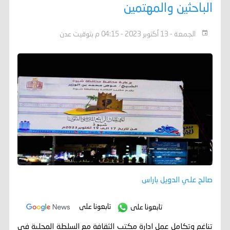
الباحثين والمهتمين
الجمعة - 13 أكتوبر 2023 - 04:15 م بتوقيت عدن
صالح علي الدويل باراس
تابعونا على
تابعونا على
تناغم وتكامل عمل ادارة مكتب الثقافة مع السلطة المحلية في