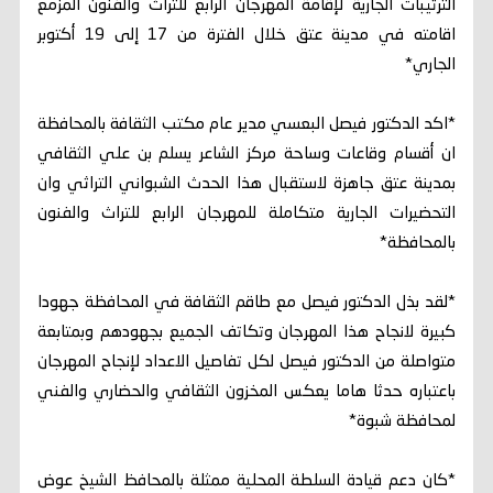
الترتيبات الجارية لإقامة المهرجان الرابع للتراث والفنون المزمع
اقامته في مدينة عتق خلال الفترة من 17 إلى 19 أكتوبر
الجاري*
*اكد الدكتور فيصل البعسي مدير عام مكتب الثقافة بالمحافظة
ان أقسام وقاعات وساحة مركز الشاعر يسلم بن علي الثقافي
بمدينة عتق جاهزة لاستقبال هذا الحدث الشبواني التراثي وان
التحضيرات الجارية متكاملة للمهرجان الرابع للتراث والفنون
بالمحافظة*
*لقد بذل الدكتور فيصل مع طاقم الثقافة في المحافظة جهودا
كبيرة لانجاح هذا المهرجان وتكاتف الجميع بجهودهم وبمتابعة
متواصلة من الدكتور فيصل لكل تفاصيل الاعداد لإنجاح المهرجان
باعتباره حدثا هاما يعكس المخزون الثقافي والحضاري والفني
لمحافظة شبوة*
*كان دعم قيادة السلطة المحلية ممثلة بالمحافظ الشيخ عوض