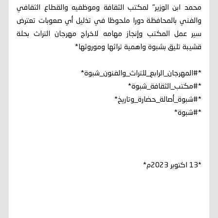
محمد ابن الوزير" لمكتب الثقافة وموظفيه والقطاع الثقافي
والفني بالمحافظة دورا ملحوظا في تذليل أي صعوبات تعترض
سير عمل المكتب وإنجاز مهامه لاخراج مهرجان التراث بحلة
قشيبة تليق بشبوة واهمية تراثها وموروثها*
*#المهرجان_الرابع_للتراث_والفنون_شبوة*
*#مكتب_الثقافة_شبوة*
*#شبوة_أصالة_حضارة_وتاريخ*
*#شبوة*
*13 اكتوبر 2023م*