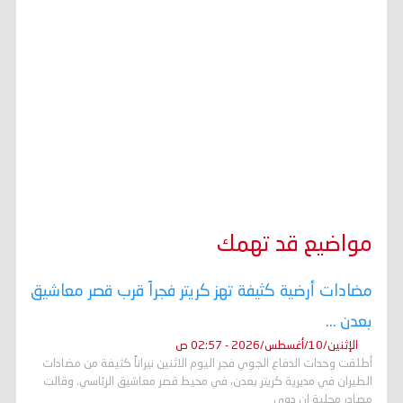
مواضيع قد تهمك
مضادات أرضية كثيفة تهز كريتر فجراً قرب قصر معاشيق
بعدن ...
الإثنين/10/أغسطس/2026 - 02:57 ص
أطلقت وحدات الدفاع الجوي فجر اليوم الاثنين نيراناً كثيفة من مضادات
الطيران في مديرية كريتر بعدن، في محيط قصر معاشيق الرئاسي. وقالت
مصادر محلية إن دوي