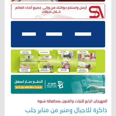
المهرجان الرابع للتراث والفنون بمحافظة شبوة
ذاكرة للاجيال ومنبر من منابر جلب