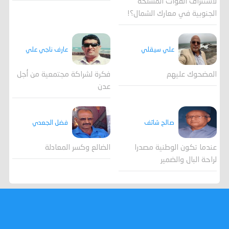
لاستنزاف القوات المسلحة
الجنوبية في معارك الشمال؟!
علي سيقلي
عارف ناجي علي
المضحوك عليهم
فكرة لشراكة مجتمعية من أجل
عدن
صالح شائف
فضل الجعدي
عندما تكون الوطنية مصدرا
الضالع وكسر المعادلة
لراحة البال والضمير