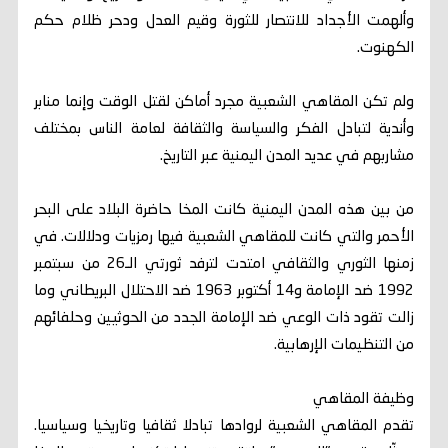
وألهمت الأجداد للانتصار للثورة وقيم العدل ودحر ظلام حكم
الكهنوت.
ولم تكن المقاهي الشعبية مجرد أماكن لقتل الوقت وإنما منابر
وأندية لتبادل الفكر والسياسة والثقافة لعامة الناس بمختلف
مشاربهم في عديد المدن اليمنية عبر التاريخ.
من بين هذه المدن اليمنية كانت المخا حاضرة البلاد على البحر
الأحمر والتي كانت للمقاهي الشعبية فيها رمزيات ودلالات. في
زمنها الثوري والثقافي امتدت لترفد ثورتي الـ26 من سبتمبر
1992 ضد الإمامة و14 أكتوبر 1963 ضد الاحتلال البريطاني وما
زالت تقود ذات الوعي ضد الإمامة الجدد من الحوثيين وحلفائهم
من التنظيمات الإرهابية.
وظيفة المقاهي
تقدم المقاهي الشعبية لروادها تبادلا ثقافيا وتاريخيا وسياسيا.