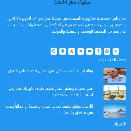
عدن تايم - صحيفة الكترونية تأسست في مدينة عدن في 14 أكتوبر 2015م ،
يضم فريق التحرير نخبة من الصحفيين من المؤهلين جامعيا واكتسبوا خبرات
في عدد من الصحف الرسمية والاهلية والدولية.
احدث المنشورات
وفاة اخر منولجست في عدن الفنان محمد علي كعدل ..
عجز الصيانة وقطع الغيار يُحجّم كفاءة كهرباء عدن رغم
استقرار الإمدادات النفطية ..
الأرصاد تتوقّع طقساً شديد الحرارة ومعتدل وأمطاراً رعدية
في مناطق واسعة ..
الاقسام