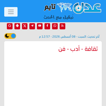
آخر تحديث :
السبت - 08 أغسطس 2026 - 12:57 م
ثقافة - أدب - فن