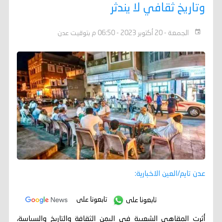
وتاريخ ثقافي لا يندثر
الجمعة - 20 أكتوبر 2023 - 06:50 م بتوقيت عدن
عدن تايم/العين الاخبارية:
تابعونا على
تابعونا على
أثرت المقاهي الشعبية في اليمن الثقافة والتاريخ والسياسة،