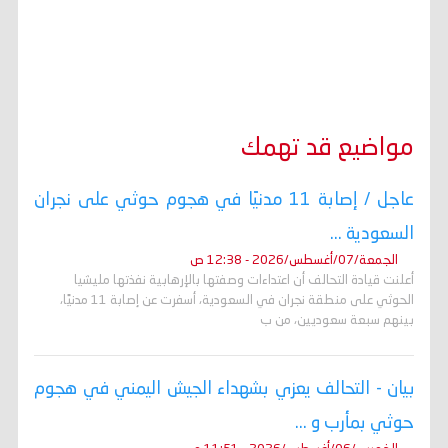
مواضيع قد تهمك
عاجل / إصابة 11 مدنيًا في هجوم حوثي على نجران
السعودية ...
الجمعة/07/أغسطس/2026 - 12:38 ص
أعلنت قيادة التحالف أن اعتداءات وصفتها بالإرهابية نفذتها مليشيا
الحوثي على منطقة نجران في السعودية، أسفرت عن إصابة 11 مدنيًا،
بينهم سبعة سعوديين، من ب
بيان - التحالف يعزي بشهداء الجيش اليمني في هجوم
حوثي بمأرب و ...