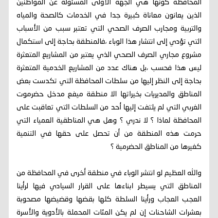
المحافظة كونها هي الجهة الأولى المسئولة عن المواطنين
الذين يعانون معاناة كبيرة جدا في الخدمات كالصحة والمياه
والتربية ومجارب الصرف الصحي التي تعتبر سبب من الأسباب
التي تؤدي إلى انتشار هذا الوباء ،فالمنطقة بحاجة إلى استكمال
مشروع مجاري الصرف الصحي الذي يعتبر من المشاريع المتعثرة
ليس هذا فحسب ،بل هناك عدد من المشاريع الخدمية المتعثرة
بحاجة إلى النظر إليها من سلطات المحافظة التي تكدست بعض
المناطق والمديريات بخيراتها الا منطقة ميفع مدخل حضرموت
الغربي التي لم يلتفت إليها أحد من السلطات التي تعاقبت على
المحافظة لماذا ؟ لا ندري ؟ وهل هي المناطقية العمياء التي
حرمت هذه المنطقة من أن تحصل على حقها في التنمية
كغيرها من المناطق الحضرمية ؟
والله العظيم لو انتشر الوباء في منطقة أخرى في المحافظة من
المناطق التي يسيطر ابناءها على القرار السيادي فيها لرأينا
العجب العجاب ورأينا السلطة كلها بقضها وقضيضها مصحوبة
بعشرات الشاحنات إن لم يكن المئات المحملة بالأدوية والأسرة