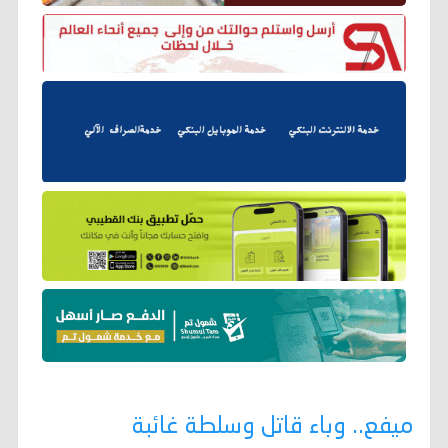
ميفع.. وباء قاتل وسلطة غائبة