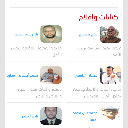
كتابات واقلام
علي سيقلي
بلال غلام حسين
عندما تعيد السياسة ترتيب
ما بعد الفصول المؤلمة..يبقى
الأعداء
الأمل
سعدان اليافعي
سعيد أحمد بن اسحاق
ما بين الثبات والانبطاح.. حين
بالنفير والثبات نصون الدين
تخاض الحرب بعقيدتين
والعرض والارض
محمد علي محمد
ناصر المشارع
احمد