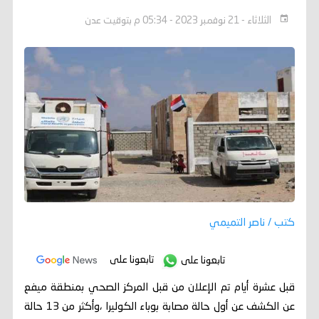
الثلاثاء - 21 نوفمبر 2023 - 05:34 م بتوقيت عدن
كتب / ناصر التميمي
تابعونا على
تابعونا على
قبل عشرة أيام تم الإعلان من قبل المركز الصحي بمنطقة ميفع
عن الكشف عن أول حالة مصابة بوباء الكوليرا ،وأكثر من 13 حالة