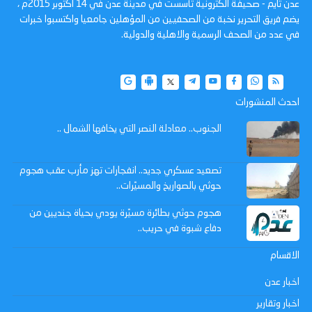
عدن تايم - صحيفة الكترونية تأسست في مدينة عدن في 14 أكتوبر 2015م ،
يضم فريق التحرير نخبة من الصحفيين من المؤهلين جامعيا واكتسبوا خبرات
في عدد من الصحف الرسمية والاهلية والدولية.
احدث المنشورات
الجنوب.. معادلة النصر التي يخافها الشمال ..
تصعيد عسكري جديد.. انفجارات تهز مأرب عقب هجوم
حوثي بالصواريخ والمسيّرات..
هجوم حوثي بطائرة مسيّرة يودي بحياة جنديين من
دفاع شبوة في حريب..
الاقسام
اخبار عدن
اخبار وتقارير