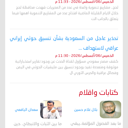
الخميس/06/أغسطس/2026 - 11:33 م
لحج.. مشاريع تنموية واعدة في عدد من المديريات شهدت محافظة لحج
خلال الايام القليلة الماضية افتتاح عدد من المشاريع التنموية اهمها فيما
يتعلق بالجانب الت
تحذير عاجل من السعودية بشأن تنسيق حوثي إيراني
عراقي لاستهداف ...
الخميس/06/أغسطس/2026 - 11:30 م
كشف مصدر سعودي مسؤول لقناة الحدث عن وجود تقارير استخباراتية
موثوقة ومتعددة تفيد بوجود تنسيق بين مليشيات الحوثي في اليمن
وفصائل عراقية والحرس الثوري ال
كتابات واقلام
بلال غلام حسين
سعدان اليافعي
ما بعد الفصول المؤلمة..يبقى
ما بين الثبات والانبطاح.. حين