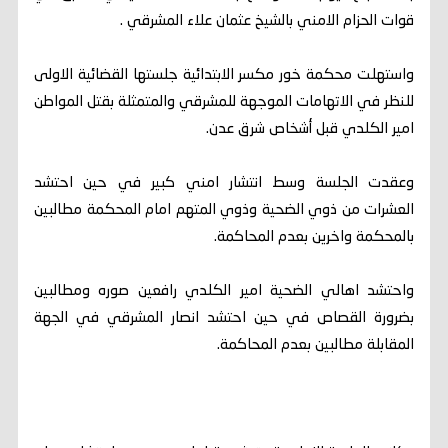
قوات الحزام الامني بالشيخ عثمان علاء المشرقي .
واستهلت محكمة خور مكسر الابتدائية جلستها القضائية الاولى
للنظر في الاتهامات الموجهة للمشرقي والمتمثلة بقتل المواطن
امير الكلدي قبل أشخاص شرق عدن.
وعقدت الجلسة وسط انتشار امني كبير في حين احتشد
العشرات من ذوي الضحية وذوي المتهم امام المحكمة مطالبين
بالمحكمة واخرين بعدم المحاكمة.
واحتشد اهالي الضحية امير الكلدي رافعين صوره ومطالبين
بضرورة القصاص في حين احتشد انصار المشرقي في الجهة
المقابلة مطالبين بعدم المحاكمة.