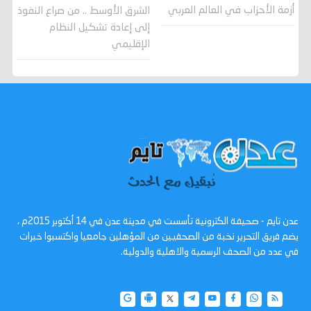
أزمة الأحزاب في العالم العربي
الشرق الأوسط .. من صراع النفوذ
إلى إعادة تشكيل النظام
الإقليمي
عدن تايم - صحيفة الكترونية تأسست في مدينة عدن في 14 أكتوبر 2015م ،
يضم فريق التحرير نخبة من الصحفيين من المؤهلين جامعيا واكتسبوا خبرات
في عدد من الصحف الرسمية والاهلية والدولية.