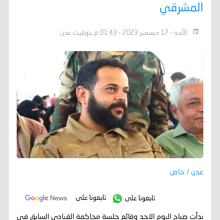
المشرقي
الأحد - 17 ديسمبر 2023 - 01:43 م بتوقيت عدن
عدن / خاص
تابعونا على
تابعونا على
بدأت صباح اليوم الاحد وقائع جلسة محاكمة القيادي السابق في