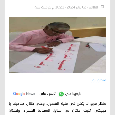
الثلاثاء - 02 يناير 2024 - 10:21 م بتوقيت عدن
منصور نور
تابعونا على
تابعونا على
منظر بديع لا يتكرر في بقية الفصول، وعلى ظلال جناحيك يا
حبيبتي، تنبت جنتان من سنابل السعادة الخضراء، ونخلتان