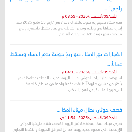
راجي" ...
الأحد/09/أغسطس/2026 - 08:59 م
قدم ممثل جمهورية صوماليلاند الى عدن في تاريخ 15 مايو 2026 بعد
إجازة قضاها في وطنه ومارس نشاطه في عدن بشكل طبيعي، وفي
منتصف شهر يونيو 2026، شهدت العاصم
انفجارات تهز المخا.. صواريخ حوثية تدمر الميناء وتسقط
عمالاً ...
الأحد/09/أغسطس/2026 - 04:01 م
استهدفت مليشيات الحوثي، مساء اليوم، *ميناء المخا* بمحافظة تعز
بأكثر من عشرين صاروخاً أُطلقت دفعة واحدة من مناطق خاضعة
لسيطرتها، ما أسفر عن انفجارات كب
قصف حوثي يطال ميناء المخا ...
الأحد/09/أغسطس/2026 - 11:54 ص
تعرض ميناء المخا بمحافظة تعز، اليوم، لقصف شنته مليشيا الحوثي
الإرهابية، في هجوم جديد يهدد أحد أبرز المرافق الحيوية والنشاط التجاري