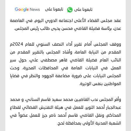
تابعونا على
تابعونا على
عقد مجلس القضاء الأعلى اجتماعه الدوري اليوم، في العاصمة
عدن، برئاسة فضيلة القاضي محسن يحيى طالب رئيس المجلس.
ووقف المجلس أمام تقرير أداء النصف السنوي للعام 2024م
المقدم من النيابة العامة، وأشاد المجلس بالتقرير المقدم من
النائب العام فضيلة القاضي قاهر مصطفى علي، حول سير
العمل في النيابات العامة في المحافظات المحررة، وحث
المجلس النيابات على ضرورة مضاعفة الجهود والنظر في قضايا
المواطنين بنفس الوتيرة.
وأقر المجلس ندب القاضيين محمد سعيد قاسم السناني، و محمد
عبدالجبار أحمد الثوير، للعمل في هيئة التفتيش القضائي لقطاع
المحاكم، ونقل القاضي قاسم أحمد ناصر جرز للعمل عضواً في
الشعبة المدنية الأولى بمحافظة لحج.