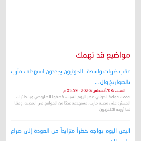
مواضيع قد تهمك
عقب ضربات واسعة.. الحوثيون يجددون استهداف مأرب
بالصواريخ وال ...
السبت/08/أغسطس/2026 - 05:59 م
جددت جماعة الحوثي، عصر اليوم السبت، قصفها الصاروخي وبالطائرات
المسيّرة على مدينة مأرب، مستهدفة عددًا من المواقع في المدينة، وفقًا
لما أورده التلفزيون
اليمن اليوم يواجه خطراً متزايداً من العودة إلى صراع