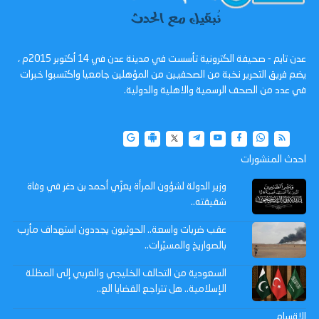
عدن تايم - صحيفة الكترونية تأسست في مدينة عدن في 14 أكتوبر 2015م ،
يضم فريق التحرير نخبة من الصحفيين من المؤهلين جامعيا واكتسبوا خبرات
في عدد من الصحف الرسمية والاهلية والدولية.
احدث المنشورات
وزير الدولة لشؤون المرأة يعزّي أحمد بن دغر في وفاة
شقيقته..
عقب ضربات واسعة.. الحوثيون يجددون استهداف مأرب
بالصواريخ والمسيّرات..
السعودية من التحالف الخليجي والعربي إلى المظلة
الإسلامية.. هل تتراجع القضايا الع..
الاقسام