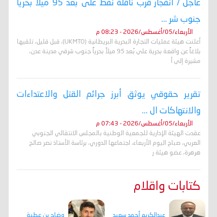
عاجل / انفجار قرب ناقلة نفط على بُعد 95 ميلاً بحرياً
جنوب شر ...
الأربعاء/05/أغسطس/2026 - 08:23 م
أعلنت هيئة عمليات التجارة البحرية البريطانية (UKMTO)، قبل قليل، تلقيها
بلاغاً عن واقعة بحرية على بُعد 95 ميلاً بحرياً جنوب شرقي مدينة عدن،
مشيرة إلى أ
تقرير حقوقي يوثق أبرز جرائم القتل والاعتداءات
والانتهاكات ال ...
الأربعاء/05/أغسطس/2026 - 07:43 م
عقدت الهيئة الإدارية للجمعية الوطنية بالمجلس الانتقالي الجنوبي
العربي، صباح اليوم الأربعاء، اجتماعها الدوري، برئاسة الأستاذ نصر صالح
هرهرة، عضو هيئة ر
كتابات واقلام
وضاح بن عطية
عبدالكريم أحمد سعيد