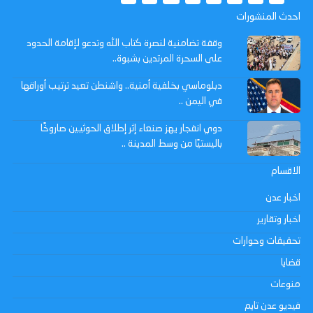
احدث المنشورات
وقفة تضامنية لنصرة كتاب الله وتدعو لإقامة الحدود
على السحرة المرتدين بشبوة..
دبلوماسي بخلفية أمنية.. واشنطن تعيد ترتيب أوراقها
في اليمن ..
دوي انفجار يهز صنعاء إثر إطلاق الحوثيين صاروخًا
باليستيًا من وسط المدينة ..
الاقسام
اخبار عدن
اخبار وتقارير
تحقيقات وحوارات
قضايا
منوعات
فيديو عدن تايم