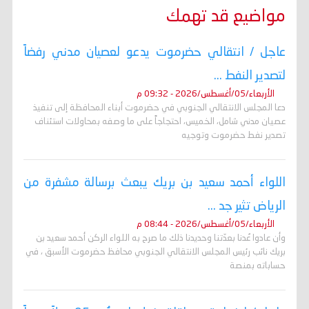
مواضيع قد تهمك
عاجل / انتقالي حضرموت يدعو لعصيان مدني رفضاً
لتصدير النفط ...
الأربعاء/05/أغسطس/2026 - 09:32 م
دعا المجلس الانتقالي الجنوبي في حضرموت أبناء المحافظة إلى تنفيذ
عصيان مدني شامل، الخميس، احتجاجاً على ما وصفه بمحاولات استئناف
تصدير نفط حضرموت وتوجيه
اللواء أحمد سعيد بن بريك يبعث برسالة مشفرة من
الرياض تثير جد ...
الأربعاء/05/أغسطس/2026 - 08:44 م
وأن عادوا عُدنا بعدّتنا وحديدنا ذلك ما صرح به اللواء الركن أحمد سعيد بن
بريك نائب رئيس المجلس الانتقالي الجنوبي محافظ حضرموت الأسبق ، في
حساباته بمنصة