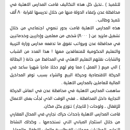
للتلميذ ) ..تخيل كل هذه التكاليف قامت المدارس الاهلية في
محافظة عدن بإعفاء الدولة منها من خلال تدريسها لقرابة ٨٠ ألف
تلميذ وطالب .
هذه المدارس الاهلية قامت بدور تنموي اجتماعي من خلال
تشغيل مايزيد عن ( ٨٠٠٠) شخص من معلمين وإداريين وخدماتيين
في محافظة عدن وبرواتب تفوق ما تدفعه مدارس وزارة التربية
والتعليم الحكومية للمتعاقدين معها ! هذا العدد من الشباب
والشابات نقلهم التعليم الاهلي في المحافظ من خانة ( البطالة
) الى مربع ( العمل ) مما وفر لهم دخلا ماديا شهريا ساعد في
الحركة الاقتصادية وحركة البيع والشراء بسبب توفر المداخيل
المالية للعاملين بالمدارس الاهلية .
ساهمت المدارس الاهلية في محافظة عدن في انعاش الحركة
التجارية داخل المحافظة .. ففي الوقت الذي لجأت بعض الاعمال
للإقفال .. ولوحات ( للايجار ) تتوزع بكل مكان.
قامت المدارس الاهلية باحداث حراك تجاري في المحال العقاري
من خلال استئجار المباني التي تستخدمها .. وكذلك النشاط