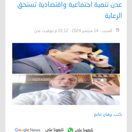
عدن تنمية اجتماعية واقتصادية تستحق
الرعاية
السبت - 14 سبتمبر 2024 - 01:12 م بتوقيت عدن
كتب برهان مانع
تابعونا على
تابعونا على