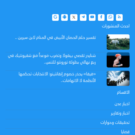
احدث المنشورات
تفسير حلم الحصان الأبيض في المنام لابن سيرين ..
شنايدر تقصي بيغولا وتضرب موعداً مع شفيونتيك في
ربع نهائي بطولة تورونتو للتنس..
«فيفا» يحذر خصوم إنفانتينو: الانتخابات تحكمها
الأنظمة لا الاتهامات..
الاقسام
اخبار عدن
اخبار وتقارير
تحقيقات وحوارات
قضايا