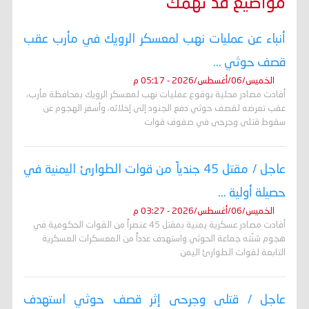
مواضيع قد تهمك
أنباء عن عمليات نهب لمعسكر الرويك في مأرب عقب
قصف حوثي ...
الخميس/06/أغسطس/2026 - 05:17 م
أفادت مصادر محلية بوقوع عمليات نهب لمعسكر الرويك بمحافظة مأرب،
عقب تعرضه لقصف حوثي دفع الجنود إلى إخلائه، وأسفر الهجوم عن
سقوط قتلى وجرحى في صفوف قوات
عاجل / مقتل 45 جندياً من قوات الطوارئ اليمنية في
حصيلة أولية ...
الخميس/06/أغسطس/2026 - 03:27 م
أفادت مصادر عسكرية يمنية بمقتل 45 عنصراً من القوات الحكومية في
هجوم شنّته جماعة الحوثي واستهدف عدداً من المعسكرات العسكرية
التابعة لقوات الطوارئ اليمن
عاجل / قتلى وجرحى إثر قصف حوثي استهدف