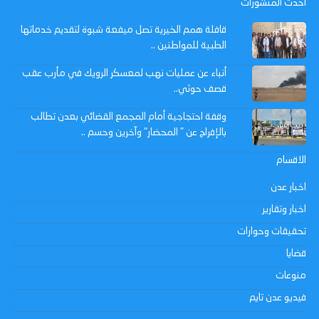
احدث المنشورات
قافلة همم الخيرية تصل ميفعة شبوة لتقديم خدماتها
الطبية للمواطنين ..
أنباء عن عمليات نهب لمعسكر الرويك في مأرب عقب
قصف حوثي..
وقفة احتجاجية أمام المجمع القضائي بعدن تطالب
بالإفراج عن " المحضار" وآخرين وحسم ..
الاقسام
اخبار عدن
اخبار وتقارير
تحقيقات وحوارات
قضايا
منوعات
فيديو عدن تايم