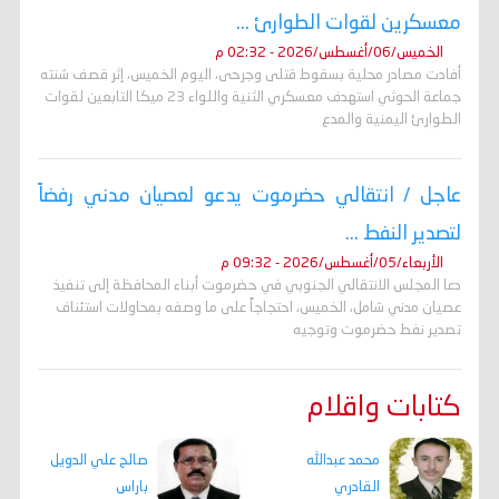
معسكرين لقوات الطوارئ ...
الخميس/06/أغسطس/2026 - 02:32 م
أفادت مصادر محلية بسقوط قتلى وجرحى، اليوم الخميس، إثر قصف شنته
جماعة الحوثي استهدف معسكري الثنية واللواء 23 ميكا التابعين لقوات
الطوارئ اليمنية والمدع
عاجل / انتقالي حضرموت يدعو لعصيان مدني رفضاً
لتصدير النفط ...
الأربعاء/05/أغسطس/2026 - 09:32 م
دعا المجلس الانتقالي الجنوبي في حضرموت أبناء المحافظة إلى تنفيذ
عصيان مدني شامل، الخميس، احتجاجاً على ما وصفه بمحاولات استئناف
تصدير نفط حضرموت وتوجيه
كتابات واقلام
محمد عبدالله
صالح علي الدويل
القادري
باراس