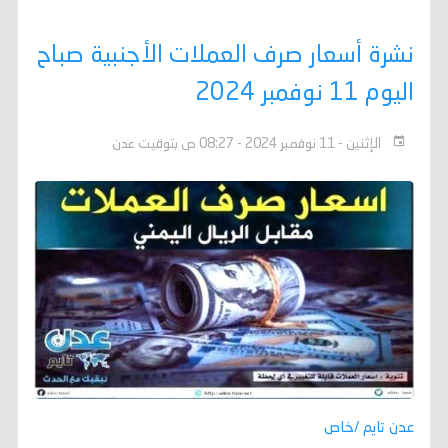
نشرة أسعار صرف العملات الأجنبية صباح
اليوم 11 نوفمبر 2024
الإثنين - 11 نوفمبر 2024 - 08:27 ص بتوقيت عدن
عدن تايم /خاص