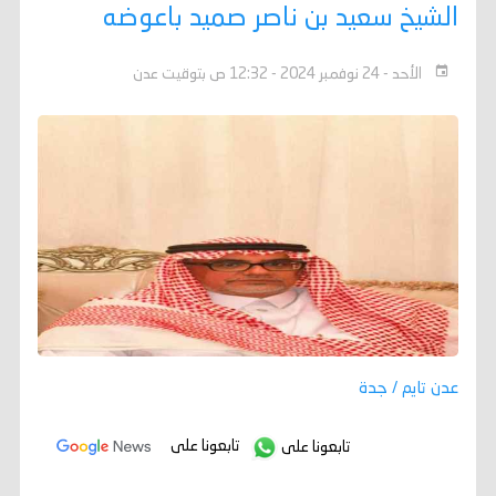
الشيخ سعيد بن ناصر صميد باعوضه
الأحد - 24 نوفمبر 2024 - 12:32 ص بتوقيت عدن
عدن تايم / جدة
تابعونا على
تابعونا على