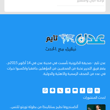
لراحة البال والضمير
عدن تايم - صحيفة الكترونية تأسست في مدينة عدن في 14 أكتوبر 2015م ،
يضم فريق التحرير نخبة من الصحفيين من المؤهلين جامعيا واكتسبوا خبرات
في عدد من الصحف الرسمية والاهلية والدولية.
احدث المنشورات
ألكسندروفا تطيح بسابالينكا من بطولة تورنتو للتنس..