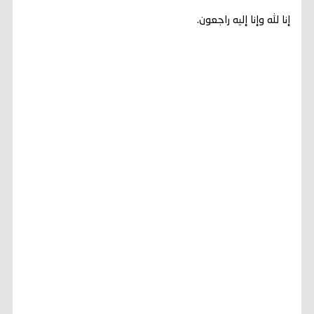
إنا لله وإنا إليه راجعون.