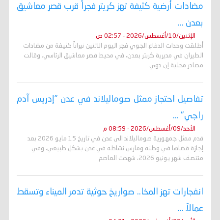
مضادات أرضية كثيفة تهز كريتر فجراً قرب قصر معاشيق
بعدن ...
الإثنين/10/أغسطس/2026 - 02:57 ص
أطلقت وحدات الدفاع الجوي فجر اليوم الاثنين نيراناً كثيفة من مضادات
الطيران في مديرية كريتر بعدن، في محيط قصر معاشيق الرئاسي. وقالت
مصادر محلية إن دوي
تفاصيل احتجاز ممثل صوماليلاند في عدن "إدريس آدم
راجي" ...
الأحد/09/أغسطس/2026 - 08:59 م
قدم ممثل جمهورية صوماليلاند الى عدن في تاريخ 15 مايو 2026 بعد
إجازة قضاها في وطنه ومارس نشاطه في عدن بشكل طبيعي، وفي
منتصف شهر يونيو 2026، شهدت العاصم
انفجارات تهز المخا.. صواريخ حوثية تدمر الميناء وتسقط
عمالاً ...