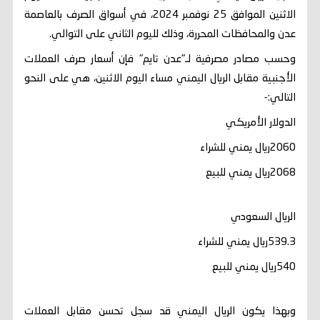
الاثنين الموافق 25 نوفمبر 2024، في أسواق الصرف بالعاصمة
عدن والمحافظات المحررة، وذلك لليوم الثاني على التوالي.
وحسب مصادر مصرفية لـ"عدن تايم" فإن أسعار صرف العملات
الأجنبية مقابل الريال اليمني مساء اليوم الاثنين، هي على النحو
التالي:-
الدولار الأمريكي
2060ريال يمني للشراء
2068ريال يمني للبيع
الريال السعودي
539.3ريال يمني للشراء
540ريال يمني للبيع
وبهذا يكون الريال اليمني قد سجل تحسن مقابل العملات