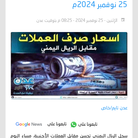
25 نوفمبر 2024م
الإثنين - 25 نوفمبر 2024 - 08:25 م بتوقيت عدن
عدن تايم/خاص
تابعونا على
تابعونا على
سجل الريال اليمني تحسن مقابل العملات الأجنبية، مساء اليوم