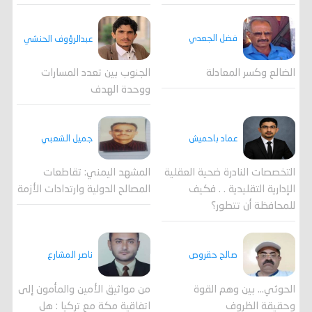
فضل الجعدي
عبدالرؤوف الحنشي
الضالع وكسر المعادلة
الجنوب بين تعدد المسارات
ووحدة الهدف
جميل الشعبي
عماد باحميش
المشهد اليمني: تقاطعات
التخصصات النادرة ضحية العقلية
المصالح الدولية وارتدادات الأزمة
الإدارية التقليدية . . فكيف
للمحافظة أن تتطور؟
صالح حقروص
ناصر المشارع
الحوثي... بين وهم القوة
من مواثيق الأمين والمأمون إلى
وحقيقة الظروف
اتفاقية مكة مع تركيا : هل