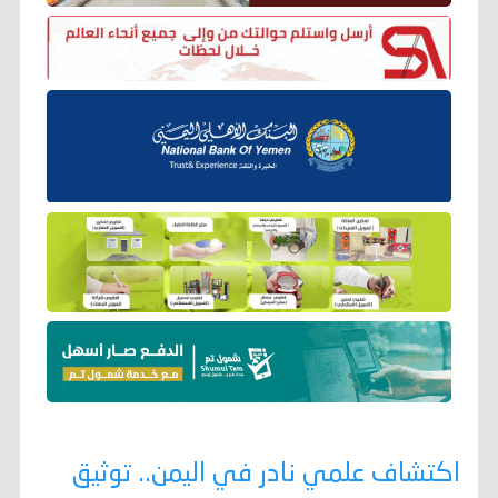
اكتشاف علمي نادر في اليمن.. توثيق