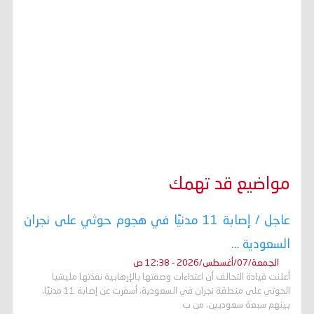
مواضيع قد تهمك
عاجل / إصابة 11 مدنيًا في هجوم حوثي على نجران
السعودية ...
الجمعة/07/أغسطس/2026 - 12:38 ص
أعلنت قيادة التحالف أن اعتداءات وصفتها بالإرهابية نفذتها مليشيا
الحوثي على منطقة نجران في السعودية، أسفرت عن إصابة 11 مدنيًا،
بينهم سبعة سعوديين، من ب