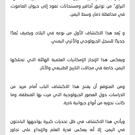
البراق" من توثيق أحافير ومستحاثات تعود إلى حيوان الماموث،
في محافظة ذمار، وسط اليمن.
و يُعد هذا الاكتشاف الأول من نوعه في البلاد، ويضيف بُعدًا
جديدًا للسجل الجيولوجي والأثري اليمني.
ويعكس هذا الإنجاز الإمكانيات العلمية الهائلة التي تمتلكها
اليمن، خاصة في مجالات التاريخ الطبيعي والآثار.
ومن المتوقع أن يفتح هذا الاكتشاف الباب أمام مزيد من
الدراسات حول العصور الجيولوجية التي مرت بها المنطقة، وما
كانت تحويه من أنواع حيوانية نادرة.
ويأتي هذا الاكتشاف في ظل تحديات كبيرة يواجهها الباحثون
في اليمن، إلا أنه يعكس قدرة العلم والإبداع على تجاوز