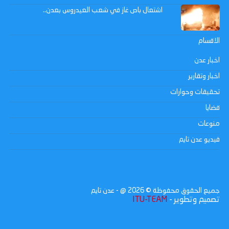
اشتعال باص غاز في شعب العيدروس بعدن..
الاقسام
اخبار عدن
اخبار وتقارير
تحقيقات وحوارات
قضايا
منوعات
فيديو عدن تايم
جميع الحقوق محفوظة ©
2026
@ - عدن تايم
تصميم وتطوير -
ITU-TEAM