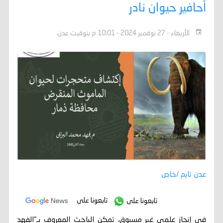
أحافير حيوان نادر
الأربعاء - 27 نوفمبر 2024 - 10:01 م بتوقيت عدن
عدن تايم /خاص
تابعونا على
تابعونا على
في إنجاز علمي غير مسبوق، تمكن الباحث المعروف بـ"الفهد