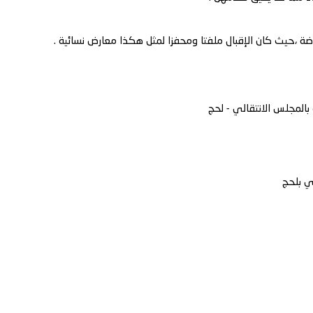
وضة ،حيث كان الإقبال ملفتا ومحفزا لمثل هكذا معارض نسائية .
 بالمجلس الانتقالي - لحج
لي بلحج