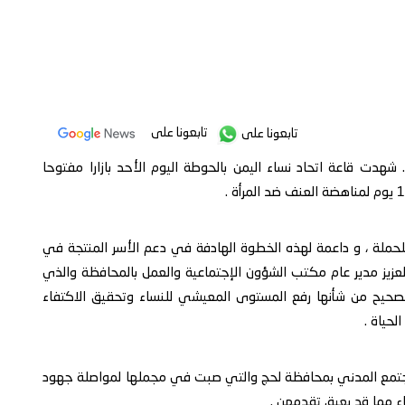
تابعونا على
تابعونا على
هدت قاعة اتحاد نساء اليمن بالحوطة اليوم الأحد بازارا مفتوحا
حملة ، و داعمة لهذه الخطوة الهادفة في دعم الأسر المنتجة في
العزيز مدير عام مكتب الشؤون الإجتماعية والعمل بالمحافظة والذي
لصحيح من شأنها رفع المستوى المعيشي للنساء وتحقيق الاكتفاء
حياة .
لمجتمع المدني بمحافظة لحج والتي صبت في مجملها لمواصلة جهود