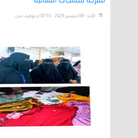
معرضا للمنتجات النسائية
الأحد - 08 ديسمبر 2024 - 07:55 م بتوقيت عدن