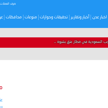
صرف العملات
اخبار عدن
أخبار وتقارير
تحقيقات وحوارات
منوعات
محافظات
عر
ب السعودية في مطار عتق بشبوة ...
م
عا