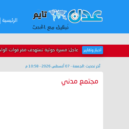
الرئيسية
عاجل: مسيرة حوثية تستهدف مقر قوات الواج
اخبار وتقارير
آخر تحديث :
الجمعة - 07 أغسطس 2026 - 10:58 م
مجتمع مدني