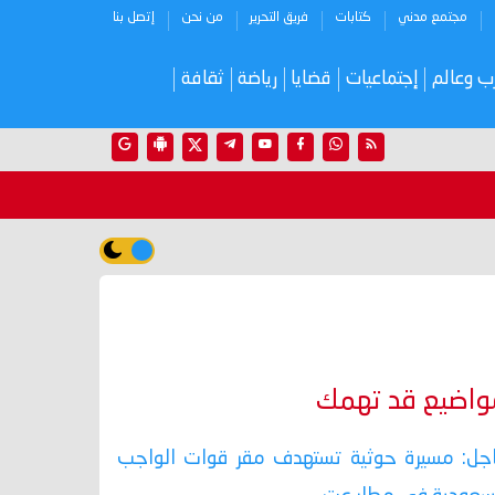
مجتمع مدني
كتابات
فريق التحرير
من نحن
إتصل بنا
ب وعالم
إجتماعيات
قضايا
رياضة
ثقافة
واضيع قد تهمك
جل: مسيرة حوثية تستهدف مقر قوات الواجب