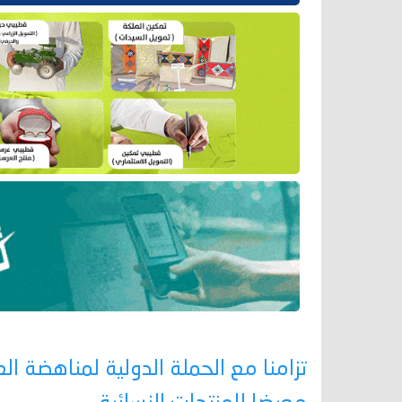
تزامنا مع الحملة الدولية لمناهضة الع