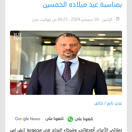
بمناسبة عيد ميلاده الخمسين
الإثنين - 16 ديسمبر 2024 - 04:25 ص بتوقيت عدن
عدن تايم / خاص
تابعونا على
تابعونا على
زملائي الأعزاء، أصدقائي، وشركاء النجاح في مجموعة إتش إس