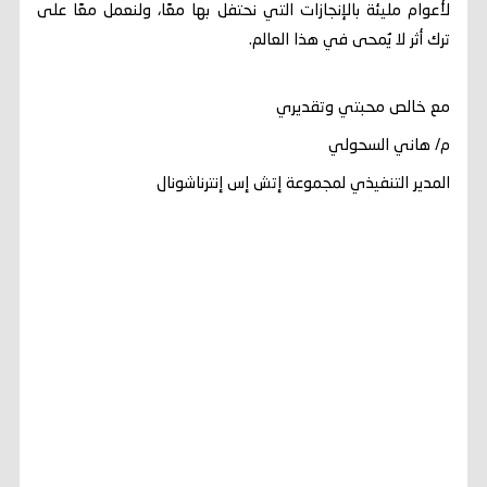
لأعوام مليئة بالإنجازات التي نحتفل بها معًا، ولنعمل معًا على
ترك أثر لا يُمحى في هذا العالم.
مع خالص محبتي وتقديري
م/ هاني السحولي
المدير التنفيذي لمجموعة إتش إس إنترناشونال