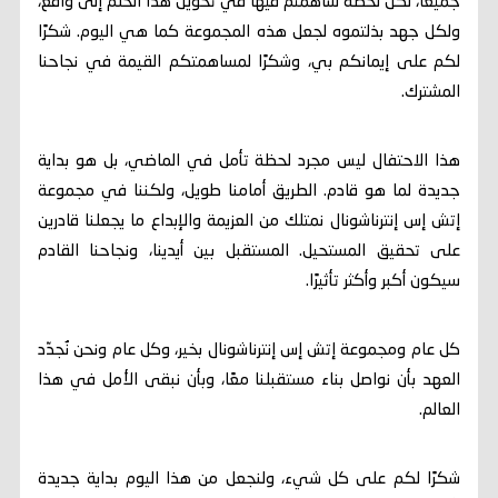
جميعًا، لكل لحظة ساهمتم فيها في تحويل هذا الحلم إلى واقع،
ولكل جهد بذلتموه لجعل هذه المجموعة كما هي اليوم. شكرًا
لكم على إيمانكم بي، وشكرًا لمساهمتكم القيمة في نجاحنا
المشترك.
هذا الاحتفال ليس مجرد لحظة تأمل في الماضي، بل هو بداية
جديدة لما هو قادم. الطريق أمامنا طويل، ولكننا في مجموعة
إتش إس إنترناشونال نمتلك من العزيمة والإبداع ما يجعلنا قادرين
على تحقيق المستحيل. المستقبل بين أيدينا، ونجاحنا القادم
سيكون أكبر وأكثر تأثيرًا.
كل عام ومجموعة إتش إس إنترناشونال بخير، وكل عام ونحن نُجدّد
العهد بأن نواصل بناء مستقبلنا معًا، وبأن نبقى الأمل في هذا
العالم.
شكرًا لكم على كل شيء، ولنجعل من هذا اليوم بداية جديدة