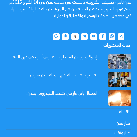
عدن تايم - صحيفة الكترونية تأسست في مدينة عدن في 14 أكتوبر 2015م ،
يضم فريق التحرير نخبة من الصحفيين من المؤهلين جامعيا واكتسبوا خبرات
في عدد من الصحف الرسمية والاهلية والدولية.
احدث المنشورات
إيبولا يخرج عن السيطرة.. العدوى أسرع من فرق الإنقاذ..
تفسير حلم الخصام في المنام لابن سيرين ..
اشتعال باص غاز في شعب العيدروس بعدن..
الاقسام
اخبار عدن
اخبار وتقارير