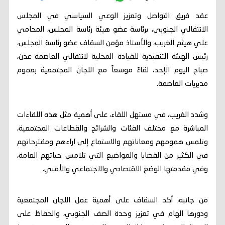
عقد فريق التواصل وتعزيز الوعي السياسي في المجلس
الانتقالي الجنوبي، برئاسة عضو هيئة رئاسة المجلس، المحامي
علي هيثم الغريب، والأستاذ مؤمن السقاف عضو رئاسة المجلس،
رئيس الهيئة التنفيذية للقيادة المحلية لانتقالي العاصمة عدن،
صباح اليوم الإحد، لقاءً موسعاً مع اللجان المجتمعية بعموم
مديريات العاصمة.
وشدد الغريب، في مستهل اللقاء، على أهمية مثل هذه اللقاءات
المباشرة مع مختلف الفئات والشرائح والقطاعات المجتمعية،
وتلمس همومهم ومعاناتهم والاستماع إلى اراءهم ومقترحاتهم
في الكثير من القضايا والمواضيع التي تلامس حياتهم العامة،
وفي مقدمتها الوضع الاقتصادي والاجتماعي والأمني.
من جانبه، أكد السقاف على أهمية عمل اللجان المجتمعية
ودورها الهام في تعزيز وحدة الصف الجنوبي، والحفاظ على