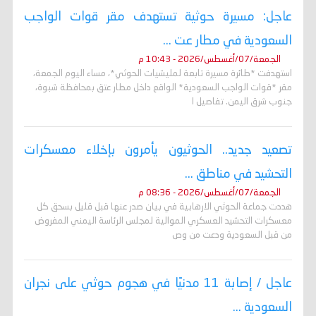
عاجل: مسيرة حوثية تستهدف مقر قوات الواجب
السعودية في مطار عت ...
الجمعة/07/أغسطس/2026 - 10:43 م
استهدفت *طائرة مسيرة تابعة لمليشيات الحوثي*، مساء اليوم الجمعة،
مقر *قوات الواجب السعودية* الواقع داخل مطار عتق بمحافظة شبوة،
جنوب شرق اليمن. تفاصيل ا
تصعيد جديد.. الحوثيون يأمرون بإخلاء معسكرات
التحشيد في مناطق ...
الجمعة/07/أغسطس/2026 - 08:36 م
هددت جماعة الحوثي الارهابية في بيان صدر عنها قبل قليل بسحق كل
معسكرات التحشيد العسكري الموالية لمجلس الرئاسة اليمني المفروض
من قبل السعودية ودعت من وص
عاجل / إصابة 11 مدنيًا في هجوم حوثي على نجران
السعودية ...