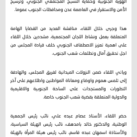
الهوية الجنوبية وحماية النسيج المجتمعي الجنوبي، وترسيخ
الأمن والاستقرار في العاصمة عدن ومحافظات الجنوب عموما.
هذا وجرى خلال اللقاء، مناقشة العديد من القضايا الهامة
المتعلقة بعمل ونشاط اللجان المجتمعية، مشددين خلال اللقاء
على اهمية تعزيز الاصطفاف الجنوبي خلف قيادة المجلس من
اجل تحقيق آمال وتطلعات شعب الجنوب.
وياتي اللقاء ضمن النزولات الميدانية لفريق المجلس، والهادفة
إلى تلمس هموم واوضاع ومعاناة المواطنين واطلاعهم على آخر
التطورات والمستجدات على الساحة الجنوبية والاقليمية
والدولية المتعلقة بقضية شعب الجنوب خاصة.
حضر اللقاء، الأستاذ عصام عبده علي، نائب رئيس الجمعية
الوطنية، والدكتور خالد بامدهف، نائب رئيس الهيئة السياسية،
والأستاذة اسمهان عبده قاسم، نائب رئيس هيئة المرأة بالهيئة