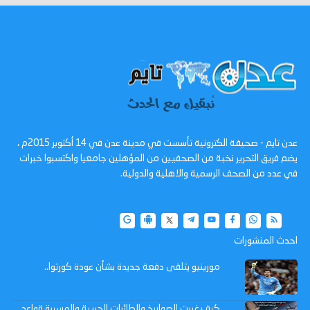
عدن تايم - صحيفة الكترونية تأسست في مدينة عدن في 14 أكتوبر 2015م ،
يضم فريق التحرير نخبة من الصحفيين من المؤهلين جامعيا واكتسبوا خبرات
في عدد من الصحف الرسمية والاهلية والدولية.
احدث المنشورات
مورينيو يتلقى دفعة جديدة بشأن عودة كورتوا..
كيف غيرت الصواريخ والطائرات الحربية والمسيرة قواعد