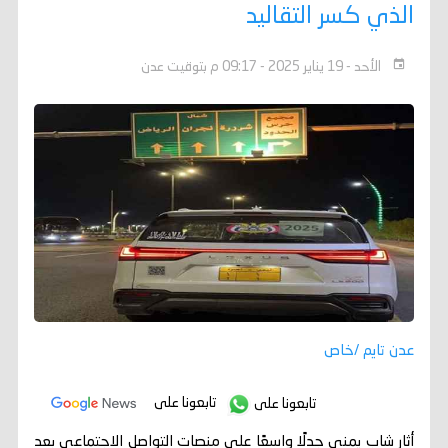
الذي كسر التقاليد
الأحد - 19 يناير 2025 - 09:17 م بتوقيت عدن
عدن تايم /خاص
تابعونا على
تابعونا على
أثار شاب يمني جدلًا واسعًا على منصات التواصل الاجتماعي بعد