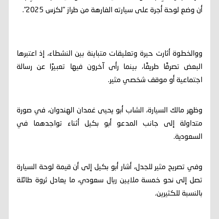
أن وضع لوحة أجرة على سيارته الفارهة من طراز "لكزس 2025".
ووالخطوة أثارت حيرة وتعليقات متباينة بين النشطاء، إذ اعتبرها
البعض تصرفًا طريفًا، بينما رأى آخرون فيها تعبيرًا عن رسالة
اجتماعية أو موقف شخصي مثير.
وظهر مالك السيارة، الشاب أبو يحيى غمدان الهندوان، في صورة
متداولة إلى جانب المدعو أبو بكيل أثناء تواجدهما في
السعودية.
وفي تصريح مثير للجدل، أشار أبو بكيل إلى أن قيمة لوحة السيارة
تصل إلى نحو خمسة ملايين ريال سعودي، ما يعادل ثروة طائلة
بالنسبة للكثيرين.