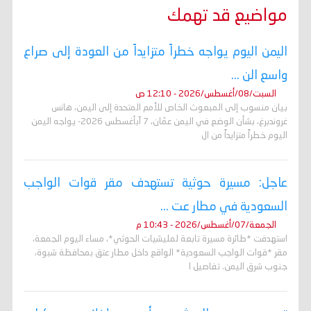
مواضيع قد تهمك
اليمن اليوم يواجه خطراً متزايداً من العودة إلى صراع
واسع الن ...
السبت/08/أغسطس/2026 - 12:10 ص
بيان منسوب إلى المبعوث الخاص للأمم المتحدة إلى اليمن، هانس
غروندبرغ، بشأن الوضع في اليمن عمّان، 7 آبأغسطس 2026- يواجه اليمن
اليوم خطراً متزايداً من ال
عاجل: مسيرة حوثية تستهدف مقر قوات الواجب
السعودية في مطار عت ...
الجمعة/07/أغسطس/2026 - 10:43 م
استهدفت *طائرة مسيرة تابعة لمليشيات الحوثي*، مساء اليوم الجمعة،
مقر *قوات الواجب السعودية* الواقع داخل مطار عتق بمحافظة شبوة،
جنوب شرق اليمن. تفاصيل ا