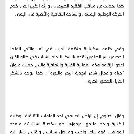
كما تحدثت عن مناقب الفقيد الصريمي ، وارثه الكبير الذي خدم
الحركة الوطنية اليمنية ، والساحة الثقافية والأدبية في اليمن .
وفي كلمة سكرتارية منظمة الحزب في تعز والتي القاها
الدكتور ياسر الصلوي تقدم بالشكر لاتحاد الشباب في صالة الذين
اعدوا لإقامة هذه الفعالية الفنية والثقافية والتي حملت عنوان
“حياة واعمال شاعر ابجدية البحر والثورة” ، كما توجه بالشكر
الجزيل للحضور الكريم .
وقال الصلوي إن الراحل الصريمي احد القامات الثقافية الوطنية
الكبيرة واحد اعلامها ورموزها هو شخصية استثنائية متعدد
المواهب فهو شاعر واديب ومناضل سياسي ونقابي يشار إليه