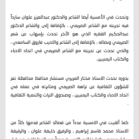
وتحدث في الأمسية أيضا الشاعر والدكتور عبدالعزيز علوان سارداً
فيه تجربته مع الشاعر الصريمي ، بالإضافة إلى والشاعر الدكتور
عبدالحكيم الفقيه الذي هو الآخر تحدث بإسهاب عن شعر
الصريمي ونضاله ، بالإضافة إلى الشاعر والاديب فاروق السامعي ،
والذي تحدث عن تجربته مع الشاعر الصريمي في اتحاد الادباء
والكتاب اليمنيين.
بدوره تحدث الاستاذ مختار المريري مستشار محافظ محافظة تعز
للشؤون الثقافية عن نزاهة الصريمي ومثابرته في عمله في
اتحاد الادباء والكتاب اليمنيين ، وصندوق التراث والتنمية الثقافية
.
كما اُلقيت في الامسية عدداً من قصائد الشاعر قدمها كلاً من
الاستاذ محمد قاسم إبراهيم ، والرفيق خليفة علوان ، والرفيقة