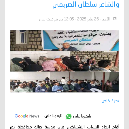
والشاعر سلطان الصريمي
الأحد - 26 يناير 2025 - 12:05 ص بتوقيت عدن
تعز / خاص
تابعونا على
تابعونا على
أقام اتحاد الشباب الاشتراكي في مديرية صالة محافظة تعز