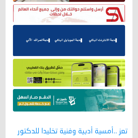
تعز ..أمسية أدبية وفنية تخليدا للدكتور