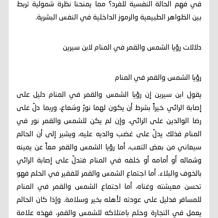
في فهم الحالة النفسية للفرد؟ مما يمنحنا نظرة شمولية تربط
بين الظواهر الطبيعية والرموز الداخلية في النفس البشرية.
دلالات رؤيا الشمس والقمر في المنام لابن سيرين
رؤيا الشمس والقمر في المنام
يقول ابن سيرين إن رؤيا الشمس والقمر في المنام دليل على
إصابة الرائي خيراً بشرط أن يكون لهما نورٌ وشعاع، وربما دلّ على
رضا الوالدين على الرائي، وإن لم يكن للشمس والقمر نور في
المنام فذلك يدلّ على غضب والديه عليه، ويشير إلى أن الحالم
سيعاني من بعض التعب، أما رؤيا الشمس والقمر معاً عن يمينه
وشماله أو أمامه أو خلفه في المنام فتدلّ على إصابة الرائي
بالخوف والبلاء. أما اجتماع الشمس والقمر للفقير في الحلم فهو
تحسن معيشته وغناه، أما اجتماع الشمس والقمر في المنام
للمسافر فدليل على عودته لأهله بخير وسلامة. وإذا كان الحالم
يعمل في التجارة وحلم بامتلاكه للشمس والقمر، فهذه علامة