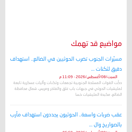
مواضيع قد تهمك
مسيّرات الجنوب تضرب الحوثيين في الضالع.. استهداف
دقيق لثكنات ...
السبت/08/أغسطس/2026 - 11:09 م
دكّت القوات المسلحة الجنوبية تجمعات وثكنات وآليات عسكرية تابعة
لمليشيات الحوثي في جبهات باب غلق والفاخر ومريس، شمال محافظة
الضالع، مكبدة المليشيات خسا
عقب ضربات واسعة.. الحوثيون يجددون استهداف مأرب
بالصواريخ وال ...