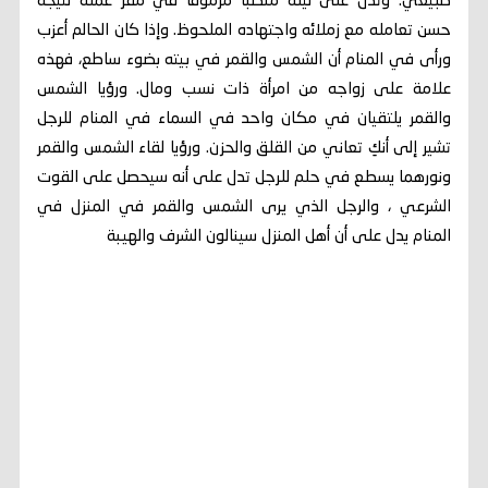
طبيعي. وتدل على نيْله منصباً مرموقاً في مقر عمله نتيجة
حسن تعامله مع زملائه واجتهاده الملحوظ. وإذا كان الحالم أعزب
ورأى في المنام أن الشمس والقمر في بيته بضوء ساطع، فهذه
علامة على زواجه من امرأة ذات نسب ومال. ورؤيا الشمس
والقمر يلتقيان في مكان واحد في السماء في المنام للرجل
تشير إلى أنكِ تعاني من القلق والحزن. ورؤيا لقاء الشمس والقمر
ونورهما يسطع في حلم للرجل تدل على أنه سيحصل على القوت
الشرعي ، والرجل الذي يرى الشمس والقمر في المنزل في
المنام يدل على أن أهل المنزل سينالون الشرف والهيبة