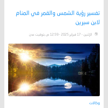
تفسير رؤية الشمس والقمر في المنام
لابن سيرين
الإثنين - 17 فبراير 2025 - 12:59 ص بتوقيت عدن
وكالات