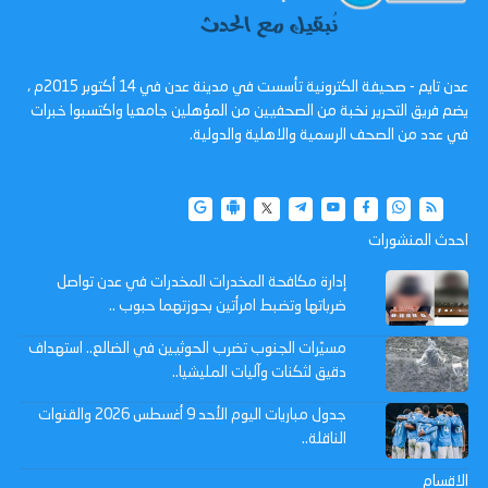
عدن تايم - صحيفة الكترونية تأسست في مدينة عدن في 14 أكتوبر 2015م ،
يضم فريق التحرير نخبة من الصحفيين من المؤهلين جامعيا واكتسبوا خبرات
في عدد من الصحف الرسمية والاهلية والدولية.
احدث المنشورات
إدارة مكافحة المخدرات المخدرات في عدن تواصل
ضرباتها وتضبط امرأتين بحوزتهما حبوب ..
مسيّرات الجنوب تضرب الحوثيين في الضالع.. استهداف
دقيق لثكنات وآليات المليشيا..
جدول مباريات اليوم الأحد 9 أغسطس 2026 والقنوات
الناقلة..
الاقسام