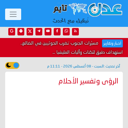
مسيّرات الجنوب تضرب الحوثيين في الضالع..
اخبار وتقارير
استهداف دقيق لثكنات وآليات المليشيا ...
آخر تحديث :
السبت - 08 أغسطس 2026 - 11:11 م
الرؤى وتفسير الأحلام