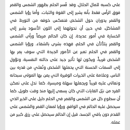
على كسبه للمال الحلال. وقد فُسر الحلم بظهور الشمس والقمر
فوق الرأس فقط بأنه يشير إلى القوة والثبات. وأما رؤيا الشمس
والقمر يدوران حول الشخص فتعكس خوفه من التورط في
المشاكل، في حين أن تحولهما إلى اللون الأسود يشير إلى
الخسارة في أمور عديدة. إن كان الحالم مريضاً ورأى الشمس
والقمر يتلألأن في الحلم، فهذه بشرى بالشفاء. ورؤيا الشمس
والقمر في الحلم تعبر عن الأمور الجيدة التي سوف يمر بها
الشخص قريباً، ويكون لها تأثير جيد على حالته النفسية. وتؤول
إلى السمات الحسنة التي يحملها الشخص وتُعلي من قدره بين
الناس. وعلامة على الخيرات الوفيرة التي يمن بها المولى سبحانه
وتعالى عليه قريباً ويجعلها سهلة وميسرة. كما تدل على تمكن
الفرد من نيْل الغايات التي كان يسعى إليها منذ وقت طويل. كما
أن سطوع كل من الشمس والقمر في الحلم دليل على الخير الذي
سيحصل عليه الحالم في الواقع. ورؤيا لمعان القمر والشمس على
القدم دون باقي الجسد، قيل إن الحالم سيحصل على رزق كبير من
عمله.