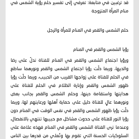
قد ترغبين في متابعة: تعرفي إلى تفسير حلم رؤية الشمس في
منام المرأة المتزوجة
حلم الشمس والقمر في المنام للمرأة والرجل
رؤيا الشمس والقمر في المنام
ورؤيا اجتماع الشمس والقمر في المنام للفتاة تدلّ على رضا
والديها، وربما دلّت رؤيا اجتماع الشمس والقمر ونورهما ساطع
في الحلم للفتاة على زواجها القريب من الحبيب، وربما دلّت رؤيا
ظهور الشمس والقمر وإنارة الظلام في الحلم للفتاة على
هدايتها واستقامة دينها، وحلم الشمس والقمر بجانب بعض
ونورهما عالٍ للفتاة دليل على حماية أهلها ورعايتهم لها، وربما
دلّت رؤيا ظهور الشمس والقمر في نفس الوقت في المنام دون
رؤيا النور للفتاة على حدوث مشاكل مع حبيبها تنتهي بالانفصال،
وعندما ترى الفتاة الشمس والقمر في المنام فهذه علامة على
السلوكيات الحسنة التي تقوم بها وتُعلي من قدرها بين الناس