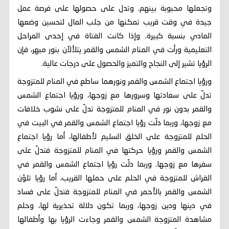
وتجعلها محبوبة بينهم. وتدل على حصولها على فرصة عمل
جيدة في وقت قريب تمكنها من جلب المال لتحسين وضعها
المادي بنسبة كبيرة. وإذا كانت الفتاة في إحدى المراحل
التعليمية ورأت في المنام الشمس والقمر يتلألآن بنور مبهر، فإن
الرؤيا تشير إلى النجاح والتميز والحصول على درجات عالية.
ورؤيا اجتماع الشمس والقمر ونورهما ساطع في المنام للمتزوجة
تدلّ على سعادتها وسرورها مع زوجها، ورؤيا اجتماع الشمس
والقمر بدون نور في المنام للمتزوجة تدلّ على نشوب خلافات
مع زوجها، وربما دلّت رؤيا اجتماع الشمس والقمر في البيت في
الحلم للمتزوجة على الخلق السليم لأطفالها، أما رؤيا اجتماع
الشمس والقمر ورؤيا حركتها في المنام للمتزوجة فتدلّ على
سفرها مع زوجها. وربما دلّت رؤيا اجتماع الشمس والقمر في
الفراش للمتزوجة في الحلم على حملها القريب، أما رؤيا تلوّن
الشمس والقمر بالأحمر في المنام للمتزوجة فتدلّ على فساد
في دينها ودين زوجها، وربما تكون دلالة تحذيرية لها، وحلم
مشاهدة المتزوجة الشمس والقمر وجاءت الرؤيا بها وأطفالها