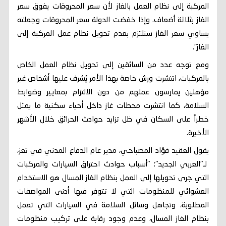
المركبة إلى نظام العمل بالغاز لأن سعر المحروقات يفوق سعر
الغاز بثلاثة أضعاف. وإذا خفضت الدولة سعر المحروقات وجعلته
يساوي سعر الغاز سنلتزم بعدم تحويل نظام عمل المركبة إلى
الغاز".
ومع توجه عدد من السائقين إلى تحويل نظام العمل الخاص
بالمركبات، انتشرت ورش خاصة بهذا الأمر يُشرف عليها أشخاص غير
مؤهلين يمارسون عملهم من دون الالتزام بمعايير وضوابط
السلامة، كما انتشرت محطات غاز داخل أحياء سكنية ما يمثل
خطراً على السكان في ظل تزايد حوادث الحرائق خلال الأشهر
الأخيرة.
يقول العقيد فؤاد المصباحي، مدير عام الدفاع المدني في تعز،
لـ"العربي الجديد": "أسباب حوادث احتراق السيارات والمركبات
التي جرى تحويلها إلى العمل بنظام الغاز المسال هو الاستخدام
العشوائي للمنظومات التي لا تتوفر فيها أدنى المواصفات
المطلوبة، وتجاهل وسائل السلامة في السيارات التي تعمل
بنظام الغاز المسال، وعدم وجود رقابة على تركيب منظومات