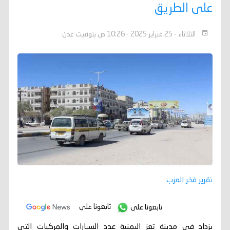
على الطريق
الثلاثاء - 25 فبراير 2025 - 10:26 ص بتوقيت عدن
تقرير فخر العزب
تابعونا على
تابعونا على
يزداد في مدينة تعز اليمنية عدد السيارات والمركبات التي