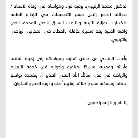
الدكتور محمد الرقيبي، برقية عزاء ومواساة في وفاة الاستاذ /
عبدالله الخضر رئيس قسم التصديقات في الإدارة العامة
للاختبارات بوزارة التربية واللاعب السابق لنادي الوحدة، الذي
وافته المنية بعد مسيرة حافلة بالعطاء في المجالين الرياضي
والتربوي.
وأعرب الرقيبي عن خالص تعازيه ومواساته إلى إخوة الفقيد
وأبنائه ومحبيه، مشيدًا بمناقبه وأدواره في خدمة التعليم
والرياضة في عدن، سائلًا الله العلي القدير أن يتغمده بواسع
رحمته، ويسكنه فسيح جناته، ويلهم أهله وذويه الصبر والسلوان.
إنا لله وإنا إليه راجعون.