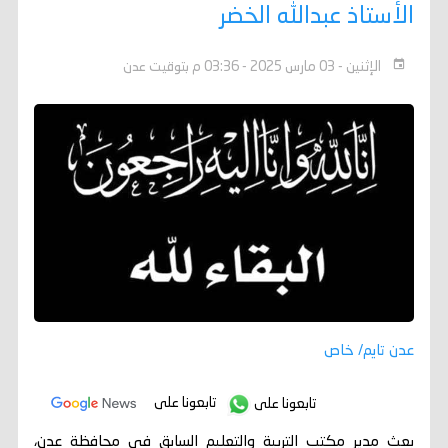
الأستاذ عبدالله الخضر
الإثنين - 03 مارس 2025 - 03:36 م بتوقيت عدن
عدن تايم/ خاص
تابعونا على
تابعونا على
بعث مدير مكتب التربية والتعليم السابق في محافظة عدن،