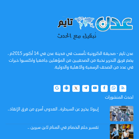
عدن تايم - صحيفة الكترونية تأسست في مدينة عدن في 14 أكتوبر 2015م ،
يضم فريق التحرير نخبة من الصحفيين من المؤهلين جامعيا واكتسبوا خبرات
في عدد من الصحف الرسمية والاهلية والدولية.
احدث المنشورات
إيبولا يخرج عن السيطرة.. العدوى أسرع من فرق الإنقاذ..
تفسير حلم الخصام في المنام لابن سيرين ..