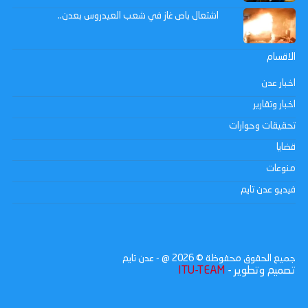
اشتعال باص غاز في شعب العيدروس بعدن..
الاقسام
اخبار عدن
اخبار وتقارير
تحقيقات وحوارات
قضايا
منوعات
فيديو عدن تايم
جميع الحقوق محفوظة ©
2026
@ - عدن تايم
تصميم وتطوير -
ITU-TEAM