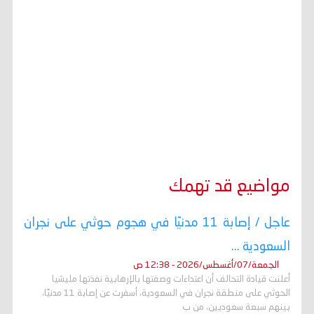
مواضيع قد تهمك
عاجل / إصابة 11 مدنيًا في هجوم حوثي على نجران
السعودية ...
الجمعة/07/أغسطس/2026 - 12:38 ص
أعلنت قيادة التحالف أن اعتداءات وصفتها بالإرهابية نفذتها مليشيا
الحوثي على منطقة نجران في السعودية، أسفرت عن إصابة 11 مدنيًا،
بينهم سبعة سعوديين، من ب