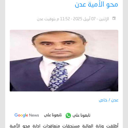
محو الأمية عدن
الإثنين - 07 أبريل 2025 - 11:52 م بتوقيت عدن
عدن / خاص
تابعونا على
تابعونا على
أطلقت وزارة المالية مستحقات متعاقدات ادارة محو الأمية