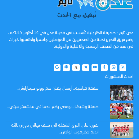
عدن تايم - صحيفة الكترونية تأسست في مدينة عدن في 14 أكتوبر 2015م ،
يضم فريق التحرير نخبة من الصحفيين من المؤهلين جامعيا واكتسبوا خبرات
في عدد من الصحف الرسمية والاهلية والدولية.
احدث المنشورات
صفقة قياسية.. آرسنال يعلن ضم برونو جيمارايش..
صفقة وشيكة.. بوعدي يضع قدما في مانشستر سيتي..
بفوزه على البرق الشعلة الى نصف نهائي دوري ثالثة
اندية حضرموت الوادي..