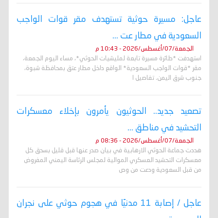
عاجل: مسيرة حوثية تستهدف مقر قوات الواجب
السعودية في مطار عت ...
الجمعة/07/أغسطس/2026 - 10:43 م
استهدفت *طائرة مسيرة تابعة لمليشيات الحوثي*، مساء اليوم الجمعة،
مقر *قوات الواجب السعودية* الواقع داخل مطار عتق بمحافظة شبوة،
جنوب شرق اليمن. تفاصيل ا
تصعيد جديد.. الحوثيون يأمرون بإخلاء معسكرات
التحشيد في مناطق ...
الجمعة/07/أغسطس/2026 - 08:36 م
هددت جماعة الحوثي الارهابية في بيان صدر عنها قبل قليل بسحق كل
معسكرات التحشيد العسكري الموالية لمجلس الرئاسة اليمني المفروض
من قبل السعودية ودعت من وص
عاجل / إصابة 11 مدنيًا في هجوم حوثي على نجران