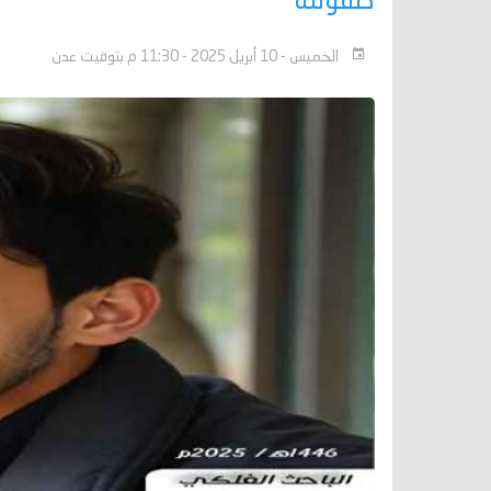
طفولته
الخميس - 10 أبريل 2025 - 11:30 م بتوقيت عدن