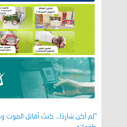
"لم أكن شاردًا… كنتُ أقاتل الموت 