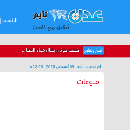
الرئيسية
قصف حوثي يطال ميناء المخا ...
اخبار وتقارير
آخر تحديث :
الأحد - 09 أغسطس 2026 - 12:03 م
منوعات