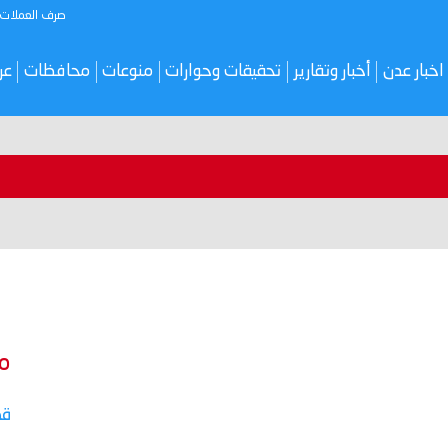
صرف العملات
اخبار عدن
أخبار وتقارير
تحقيقات وحوارات
منوعات
محافظات
عر
م
قص