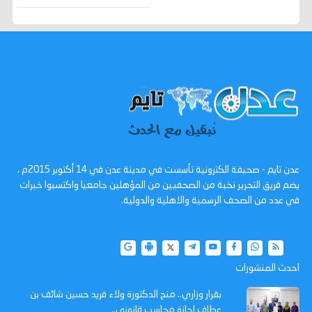
عدن تايم - صحيفة الكترونية تأسست في مدينة عدن في 14 أكتوبر 2015م ،
يضم فريق التحرير نخبة من الصحفيين من المؤهلين جامعيا واكتسبوا خبرات
في عدد من الصحف الرسمية والاهلية والدولية.
احدث المنشورات
بقرار وزاري.. منح الدكتورة ولاء فريد حسين شائف بن
عطاف إجازة محاسب قانوني..