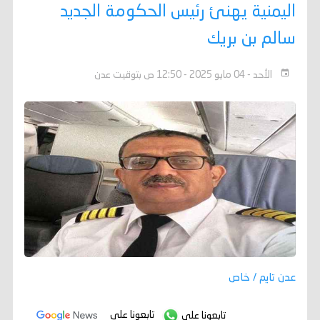
اليمنية يهنئ رئيس الحكومة الجديد
سالم بن بريك
الأحد - 04 مايو 2025 - 12:50 ص بتوقيت عدن
عدن تايم / خاص
تابعونا على
تابعونا على