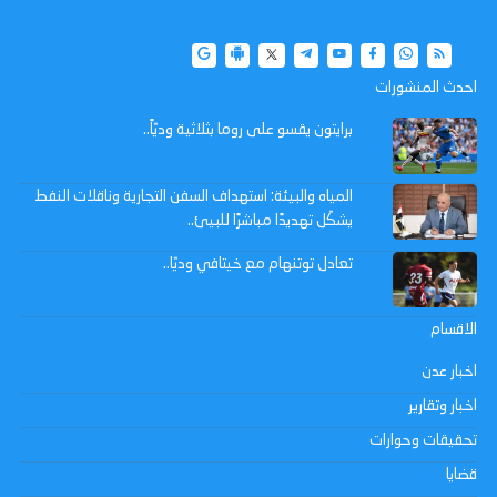
احدث المنشورات
برايتون يقسو على روما بثلاثية وديّاً..
المياه والبيئة: استهداف السفن التجارية وناقلات النفط
يشكّل تهديدًا مباشرًا للبيئ..
تعادل توتنهام مع خيتافي وديّا..
الاقسام
اخبار عدن
اخبار وتقارير
تحقيقات وحوارات
قضايا