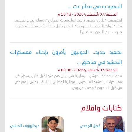
السعودية في مطار عت ...
الجمعة/07/أغسطس/2026 - 10:43 م
استهدفت *طائرة مسيرة تابعة لمليشيات الحوثي*، مساء اليوم الجمعة،
مقر *قوات الواجب السعودية* الواقع داخل مطار عتق بمحافظة شبوة،
جنوب شرق اليمن. تفاصيل ا
تصعيد جديد.. الحوثيون يأمرون بإخلاء معسكرات
التحشيد في مناطق ...
الجمعة/07/أغسطس/2026 - 08:36 م
هددت جماعة الحوثي الارهابية في بيان صدر عنها قبل قليل بسحق كل
معسكرات التحشيد العسكري الموالية لمجلس الرئاسة اليمني المفروض
من قبل السعودية ودعت من وص
كتابات واقلام
فضل الجعدي
عبدالرؤوف الحنشي