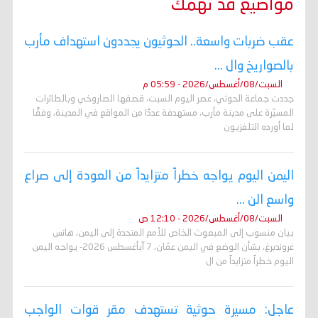
مواضيع قد تهمك
عقب ضربات واسعة.. الحوثيون يجددون استهداف مأرب
بالصواريخ وال ...
السبت/08/أغسطس/2026 - 05:59 م
جددت جماعة الحوثي، عصر اليوم السبت، قصفها الصاروخي وبالطائرات
المسيّرة على مدينة مأرب، مستهدفة عددًا من المواقع في المدينة، وفقًا
لما أورده التلفزيون
اليمن اليوم يواجه خطراً متزايداً من العودة إلى صراع
واسع الن ...
السبت/08/أغسطس/2026 - 12:10 ص
بيان منسوب إلى المبعوث الخاص للأمم المتحدة إلى اليمن، هانس
غروندبرغ، بشأن الوضع في اليمن عمّان، 7 آبأغسطس 2026- يواجه اليمن
اليوم خطراً متزايداً من ال
عاجل: مسيرة حوثية تستهدف مقر قوات الواجب