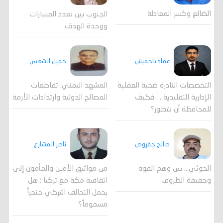
الضالع وكسر المعادلة
الجنوب بين تعدد المسارات
ووحدة الهدف
جميل الشعبي
عماد باحميش
المشهد اليمني: تقاطعات
التخصصات النادرة ضحية العقلية
المصالح الدولية وارتدادات الأزمة
الإدارية التقليدية . . فكيف
للمحافظة أن تتطور؟
صالح حقروص
ناصر المشارع
الحوثي... بين وهم القوة
من مواثيق الأمين والمأمون إلى
وحقيقة الظروف
اتفاقية مكة مع تركيا : هل
يحمل التحالف التركي خنجراً
مسموماً؟