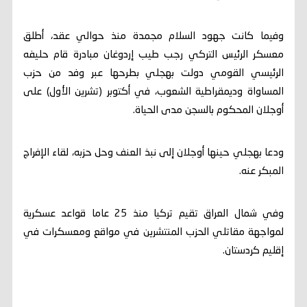
وفيما كانت جهود السلام مجمدة منذ حوالي عقد، أطلق
معسكر الرئيس التركي رجب طيب إردوغان مبادرة قام حليفه
الرئيسي القومي دولت بهجلي بطرحها عبر وفد من حزب
المساواة وديمقراطية الشعوب، في أكتوبر (تشرين الأول) على
أوجلان المحكوم بالسجن مدى الحياة.
ودعا بهجلي حينها أوجلان إلى نبذ العنف وحل حزبه، لقاء الإفراج
المبكر عنه.
وفي شمال العراق تقيم تركيا منذ 25 عاما قواعد عسكرية
لمواجهة مقاتلي الحزب المنتشرين في مواقع ومعسكرات في
إقليم كردستان.