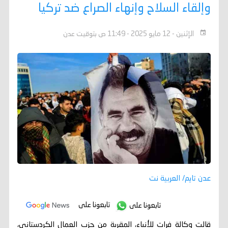
وإلقاء السلاح وإنهاء الصراع ضد تركيا
الإثنين - 12 مايو 2025 - 11:49 ص بتوقيت عدن
عدن تايم/ العربية نت
تابعونا على
تابعونا على
قالت وكالة فرات للأنباء، المقربة من حزب العمال الكردستاني،