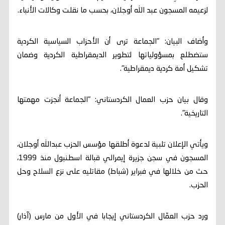
لزعيمه المسجون عبد الله أوجلان، بحسب ما نقلت وكالات الأنباء.
وأضاف البيان: "الجماعة ترى أن الأحزاب السياسية الكردية
ستضطلع بمسؤولياتها لتطوير الديمقراطية الكردية وضمان
تشكيل أمة كردية ديمقراطية".
وقال بيان حزب العمال الكردستاني: "الجماعة أنجزت مهمتها
التاريخية".
ويأتي الإعلان تلبية لدعوة أطلقها مؤسس الحزب عبدالله أوجلان،
المسجون في سجن جزيرة إيمرالي قبالة اسطنبول منذ 1999،
حث من خلالها في فبراير (شباط) مقاتليه على نزع السلاح وحل
الحزب.
ورد حزب العمّال الكردستاني إيجابا في الأول من مارس (آذار)