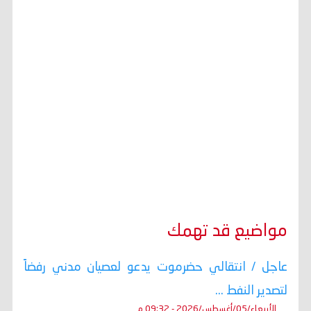
مواضيع قد تهمك
عاجل / انتقالي حضرموت يدعو لعصيان مدني رفضاً
لتصدير النفط ...
الأربعاء/05/أغسطس/2026 - 09:32 م