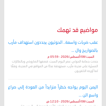
مواضيع قد تهمك
عقب ضربات واسعة.. الحوثيون يجددون استهداف مأرب
بالصواريخ وال ...
السبت/08/أغسطس/2026 - 05:59 م
جددت جماعة الحوثي، عصر اليوم السبت، قصفها الصاروخي وبالطائرات
المسيّرة على مدينة مأرب، مستهدفة عددًا من المواقع في المدينة، وفقًا
لما أورده التلفزيون
اليمن اليوم يواجه خطراً متزايداً من العودة إلى صراع
واسع الن ...
السبت/08/أغسطس/2026 - 12:10 ص