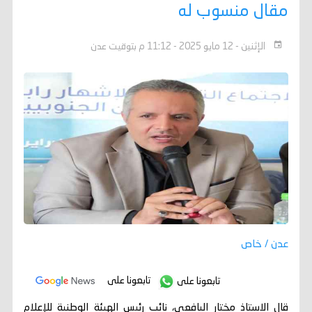
مقال منسوب له
الإثنين - 12 مايو 2025 - 11:12 م بتوقيت عدن
عدن / خاص
تابعونا على
تابعونا على
قال الاستاذ مختار اليافعي، نائب رئيس الهيئة الوطنية للإعلام