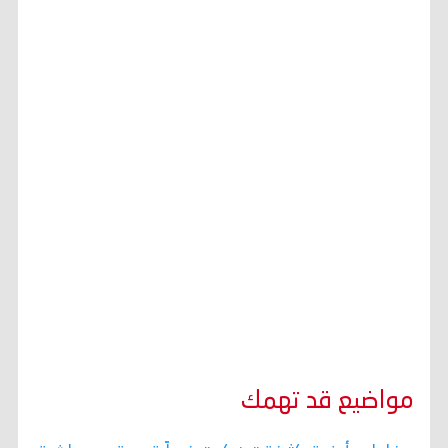
مواضيع قد تهمك