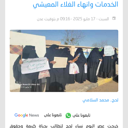
الخدمات وانهاء الغلاء المعيشي
السبت - 17 مايو 2025 - 09:16 م بتوقيت عدن
لحج.. محمد السلامي
تابعونا على
تابعونا على
خرجت عصر اليوم نساء لحج لتطالب بحياة كريمة وحقوق