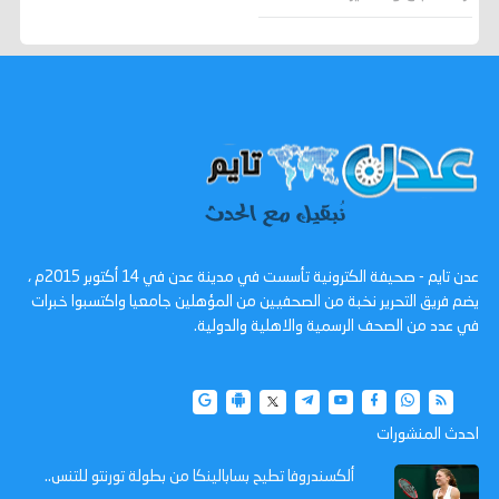
عدن تايم - صحيفة الكترونية تأسست في مدينة عدن في 14 أكتوبر 2015م ،
يضم فريق التحرير نخبة من الصحفيين من المؤهلين جامعيا واكتسبوا خبرات
في عدد من الصحف الرسمية والاهلية والدولية.
احدث المنشورات
ألكسندروفا تطيح بسابالينكا من بطولة تورنتو للتنس..