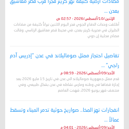
مضادات أرضية كثيفة تهز كريتر فجراً قرب قصر معاشيق
بعدن ...
الإثنين/10/أغسطس/2026 - 02:57 ص
أطلقت وحدات الدفاع الجوي فجر اليوم الاثنين نيراناً كثيفة من مضادات
الطيران في مديرية كريتر بعدن، في محيط قصر معاشيق الرئاسي. وقالت
مصادر محلية إن دوي
تفاصيل احتجاز ممثل صوماليلاند في عدن "إدريس آدم
راجي" ...
الأحد/09/أغسطس/2026 - 08:59 م
قدم ممثل جمهورية صوماليلاند الى عدن في تاريخ 15 مايو 2026 بعد
إجازة قضاها في وطنه ومارس نشاطه في عدن بشكل طبيعي، وفي
منتصف شهر يونيو 2026، شهدت العاصم
انفجارات تهز المخا.. صواريخ حوثية تدمر الميناء وتسقط
عمالاً ...
الأحد/09/أغسطس/2026 - 04:01 م