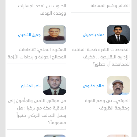
الضالع وكسر المعادلة
الجنوب بين تعدد المسارات
ووحدة الهدف
جميل الشعبي
عماد باحميش
المشهد اليمني: تقاطعات
التخصصات النادرة ضحية العقلية
المصالح الدولية وارتدادات الأزمة
الإدارية التقليدية . . فكيف
للمحافظة أن تتطور؟
صالح حقروص
ناصر المشارع
الحوثي... بين وهم القوة
من مواثيق الأمين والمأمون إلى
وحقيقة الظروف
اتفاقية مكة مع تركيا : هل
يحمل التحالف التركي خنجراً
مسموماً؟