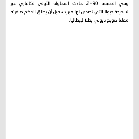
وفي الدقيقة 90+2، جاءت المحاولة الأولى لكالياري عبر
تسديدة ديولا التي تصدى لها ميريت، قبل أن يطلق الحكم صافرته
معلنا تتويج نابولي بطلا لإيطاليا.