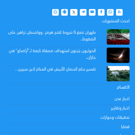
احدث المنشورات
طهران تضع 6 شروط لفتح هرمز.. وواشنطن تراهن على
الضغوط..
الحوثيون يتبنون استهداف مصفاة تابعة لـ"أرامكو" في
جازان..
تفسير حلم الحصان الأبيض في المنام لابن سيرين ..
الاقسام
اخبار عدن
اخبار وتقارير
تحقيقات وحوارات
قضايا