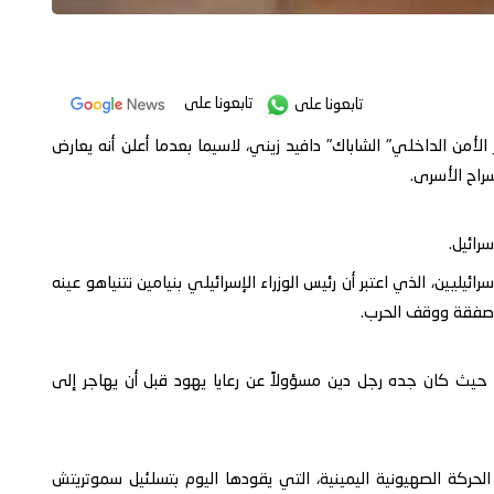
تابعونا على
تابعونا على
الأمن الداخلي" الشاباك" دافيد زيني، لاسيما بعدما أعلن أنه يعارض
اح الأسرى.
سرائيل.
يليين، الذي اعتبر أن رئيس الوزراء الإسرائيلي بنيامين نتنياهو عينه
م صفقة ووقف الحرب.
، حيث كان جده رجل دين مسؤولاً عن رعايا يهود قبل أن يهاجر إلى
حركة الصهيونية اليمينية، التي يقودها اليوم بتسلئيل سموتريتش