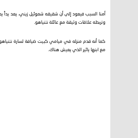
أمنا السبب فيعود إلى أن شقيقه شموئيل زيني، يعد يداً 
وتربطه علاقات وثيقة مع عائلة نتنياهو.
مع ابنها يائير الذي يعيش هناك.