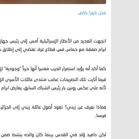
عدن تايم/ خاص
‏اتجهت العديد من الأنظار الإسرائيلية أمس إلى رئيس جهاز 
ابرام صفقة مع حماس فس قطاع غزة، تفضي إلى إطلاق سر
كما أكد أنه يؤيد استمرار الحرب معتبرا أنها حرباً "وجودية" لإ
‏فيما أثارت تلك التصريحات غضب منتدى عائلات الأسرى الإسرائ
لأنه على عكس رونين بار رئيس الشباك السابق، يعارض ابرا
فماذا نعرف عن زيني؟ تعود أصول عائلة زيني إلى الجزائر
فرنسا.
لكن دافيد وُلد في القدس بينما كان والده ينشط ضمن ال