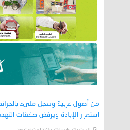
من أصول عربية وسجل مليء بالجرائم.
استمرار الإبادة ويرفض صفقات التهدئ
السبت - 24 مايو 2025 - 07:46 م بتوقيت عدن