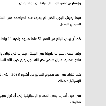
وإيتمار بن غفير، الوزيرا الإسرائيليان المتطرفاتن.
فيما يعيش الرجل الذي لم يعرف عنه انخراطعه في الن
السوري المحتل.
كما أن زيني البالغ من العمر 51 عاما متزوج ولديه 11 ولداً.
وقد أمضى سنوات طويلة في الجيش، وحارب في لبنان. بل أفا
قادوا عملية اغتيال هادي نصر الله، نجل زعيم حزب الله ال
كما شارك في 
الإسرائيلية هناك.
في حين، أشارت بعض المصادر الإسرائيلية إلى أن قرار تعي
معاريف.