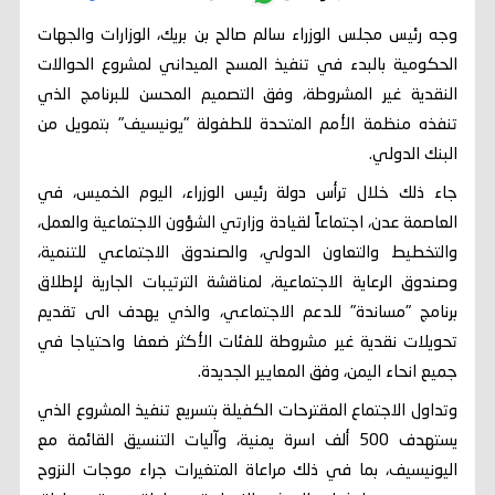
وجه رئيس مجلس الوزراء سالم صالح بن بريك، الوزارات والجهات
الحكومية بالبدء في تنفيذ المسح الميداني لمشروع الحوالات
النقدية غير المشروطة، وفق التصميم المحسن للبرنامج الذي
تنفذه منظمة الأمم المتحدة للطفولة "يونيسيف" بتمويل من
البنك الدولي.
جاء ذلك خلال ترأس دولة رئيس الوزراء، اليوم الخميس، في
العاصمة عدن، اجتماعاً لقيادة وزارتي الشؤون الاجتماعية والعمل،
والتخطيط والتعاون الدولي، والصندوق الاجتماعي للتنمية،
وصندوق الرعاية الاجتماعية، لمناقشة الترتيبات الجارية لإطلاق
برنامج "مساندة" للدعم الاجتماعي، والذي يهدف الى تقديم
تحويلات نقدية غير مشروطة للفئات الأكثر ضعفا واحتياجا في
جميع انحاء اليمن، وفق المعايير الجديدة.
وتداول الاجتماع المقترحات الكفيلة بتسريع تنفيذ المشروع الذي
يستهدف 500 ألف اسرة يمنية، وآليات التنسيق القائمة مع
اليونيسيف، بما في ذلك مراعاة المتغيرات جراء موجات النزوح