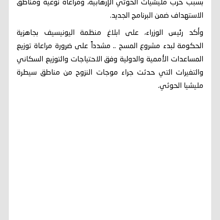
بسبب حرب مليشيات الحوثي الإرهابية، ومراعاة نوعية ومناطق
الاستهداف ضمن البرنامج الجديد.
وأكد رئيس الوزراء، على ابلاغ منظمة اليونيسيف بجاهزية
الحكومة لبدء مشروع المسح .. مشدداً على ضرورة مراعاة توزيع
المساعدات الأممية والدولية وفق الاحتياجات والتوزيع السكاني
والتغيرات التي حدثت جراء موجات النزوح من مناطق سيطرة
مليشيا الحوثي.