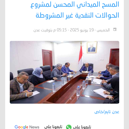
المسح الميداني المحسن لمشروع
الحوالات النقدية غير المشروطة
الخميس - 19 يونيو 2025 - 05:15 م بتوقيت عدن
عدن تايم/خاص
تابعونا على
تابعونا على