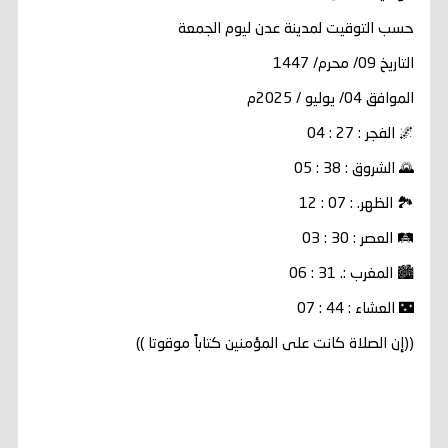
حسب التوقيت لمدينة عدن ليوم الجمعة
التاريخ 09/ محرم/ 1447
الموافق 04/ يوليو / 2025م
🌌 الفجر : 27 : 04
🌄 الشروق : 38 : 05
🏞️ الظهر. : 07 : 12
🛤️ العصر : 30 : 03
🏙️ المغرب :. 31 : 06
🌃 العشاء : 44 : 07
((إن الصلاة كانت على المؤمنين كتاباً موقوتا ))