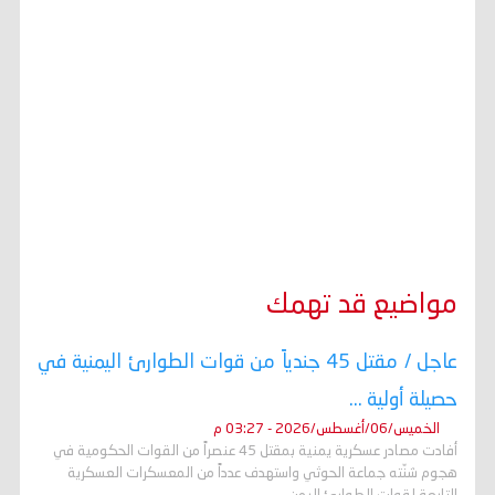
مواضيع قد تهمك
عاجل / مقتل 45 جندياً من قوات الطوارئ اليمنية في
حصيلة أولية ...
الخميس/06/أغسطس/2026 - 03:27 م
أفادت مصادر عسكرية يمنية بمقتل 45 عنصراً من القوات الحكومية في
هجوم شنّته جماعة الحوثي واستهدف عدداً من المعسكرات العسكرية