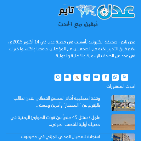
عدن تايم - صحيفة الكترونية تأسست في مدينة عدن في 14 أكتوبر 2015م ،
يضم فريق التحرير نخبة من الصحفيين من المؤهلين جامعيا واكتسبوا خبرات
في عدد من الصحف الرسمية والاهلية والدولية.
احدث المنشورات
وقفة احتجاجية أمام المجمع القضائي بعدن تطالب
بالإفراج عن " المحضار" وآخرين وحسم ..
عاجل / مقتل 45 جندياً من قوات الطوارئ اليمنية في
حصيلة أولية للقصف الحوثي..
استجابة للعصيان المدني الجزئي في حضرموت