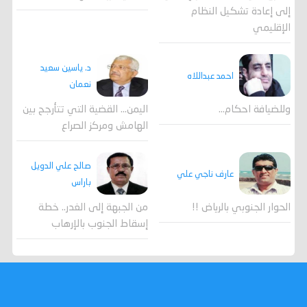
إلى إعادة تشكيل النظام
الإقليمي
د. ياسين سعيد
احمد عبداللاه
نعمان
وللضيافة احكام…
اليمن… القضية التي تتأرجح بين
الهامش ومركز الصراع
صالح علي الدويل
عارف ناجي علي
باراس
الحوار الجنوبي بالرياض !!
من الجبهة إلى الغدر.. خطة
إسقاط الجنوب بالإرهاب