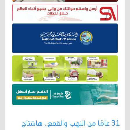
31 عامًا من النهب والقمع.. هاشتاج