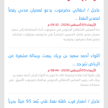
عاجل / انتقالي حضرموت يدعو لعصيان مدني رفضاً
لتصدير النفط ...
الأربعاء/05/أغسطس/2026 - 09:32 م
دعا المجلس الانتقالي الجنوبي في حضرموت أبناء المحافظة إلى تنفيذ
عصيان مدني شامل، الخميس، احتجاجاً على ما وصفه بمحاولات استئناف
تصدير نفط حضرموت وتوجيه
اللواء أحمد سعيد بن بريك يبعث برسالة مشفرة من
الرياض تثير جد ...
الأربعاء/05/أغسطس/2026 - 08:44 م
وأن عادوا عُدنا بعدّتنا وحديدنا ذلك ما صرح به اللواء الركن أحمد سعيد بن
بريك نائب رئيس المجلس الانتقالي الجنوبي محافظ حضرموت الأسبق ، في
حساباته بمنصة
عاجل / انفجار قرب ناقلة نفط على بُعد 95 ميلاً بحرياً