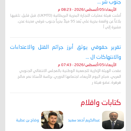
جنوب شر ...
الأربعاء/05/أغسطس/2026 - 08:23 م
أعلنت هيئة عمليات التجارة البحرية البريطانية (UKMTO)، قبل قليل، تلقيها
بلاغاً عن واقعة بحرية على بُعد 95 ميلاً بحرياً جنوب شرقي مدينة عدن،
مشيرة إلى أ
تقرير حقوقي يوثق أبرز جرائم القتل والاعتداءات
والانتهاكات ال ...
الأربعاء/05/أغسطس/2026 - 07:43 م
عقدت الهيئة الإدارية للجمعية الوطنية بالمجلس الانتقالي الجنوبي
العربي، صباح اليوم الأربعاء، اجتماعها الدوري، برئاسة الأستاذ نصر صالح
هرهرة، عضو هيئة ر
كتابات واقلام
وضاح بن عطية
عبدالكريم أحمد سعيد