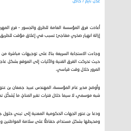
عدن تايم / خاص
أعادت فرق المؤسسة العامة للطرق والجسور – فرع المهرة
إزالة انهيار صخري مفاجئ تسبب في إغلاق مؤقت للطريق، أع
وجاءت الاستجابة السريعة بناءً على توجيهات مباشرة من 
حيث تحركت الفرق الفنية والآليات إلى الموقع بشكل عاجل،
المرور خلال وقت قياسي.
وأوضح مدير عام المؤسسة، المهندس عبيد جمعان بن عتور، 
شبه موسمي، لا سيما خلال فترات تغير المناخ، ما يُشكّل تحدي
ودعا بن عتور الجهات الحكومية المعنية إلى تبني حلول جذ
ومحيطها بشكل مستدام، حفاظًا على سلامة المواطنين وضم