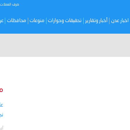
صرف العملات
اخبار عدن
أخبار وتقارير
تحقيقات وحوارات
منوعات
محافظات
عر
م
نج
أعل