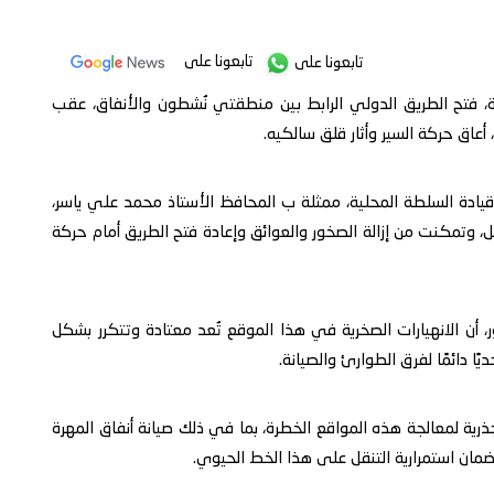
تابعونا على
تابعونا على
، فتح الطريق الدولي الرابط بين منطقتي نُشطون والأنفاق، عقب
اق حركة السير وأثار قلق سالكيه.
قيادة السلطة المحلية، ممثلة ب المحافظ الأستاذ محمد علي ياسر،
 وتمكنت من إزالة الصخور والعوائق وإعادة فتح الطريق أمام حركة
أن الانهيارات الصخرية في هذا الموقع تُعد معتادة وتتكرر بشكل
ًا دائمًا لفرق الطوارئ والصيانة.
رية لمعالجة هذه المواقع الخطرة، بما في ذلك صيانة أنفاق المهرة
ان استمرارية التنقل على هذا الخط الحيوي.