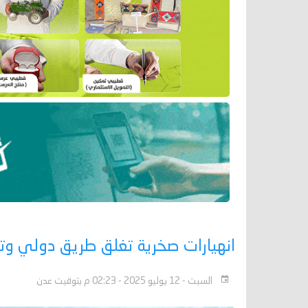
انهيارات صخرية تغلق طريق دولي وت
السبت - 12 يوليو 2025 - 02:23 م بتوقيت عدن